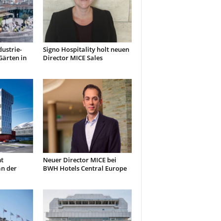
ustrie-
Signo Hospitality holt neuen
Gärten in
Director MICE Sales
t
Neuer Director MICE bei
an der
BWH Hotels Central Europe