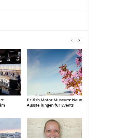
rt
British Motor Museum: Neue
 im
Ausstellungen für Events