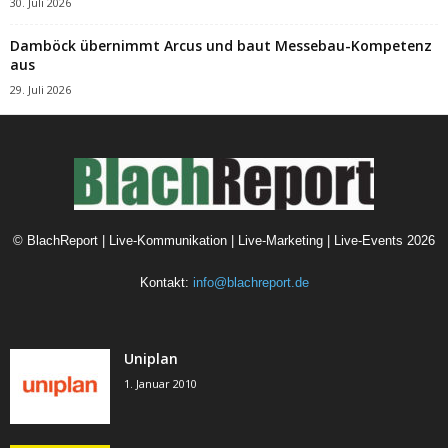
30. Juli 2026
Damböck übernimmt Arcus und baut Messebau-Kompetenz
aus
29. Juli 2026
©
BlachReport | Live-Kommunikation | Live-Marketing | Live-Events
2026
Kontakt:
info@blachreport.de
Uniplan
1. Januar 2010