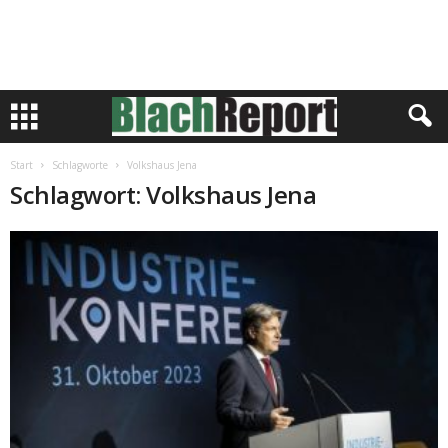
Start
Schlagworte
Volkshaus Jena
Schlagwort: Volkshaus Jena