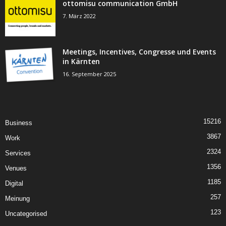
ottomisu communication GmbH
7. März 2022
Meetings, Incentives, Congresse und Events
in Kärnten
16. September 2025
15216
Business
3867
Work
2324
Services
1356
Venues
1185
Digital
257
Meinung
123
Uncategorised