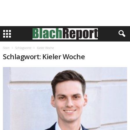
Start
Schlagworte
Kieler Woche
Schlagwort: Kieler Woche