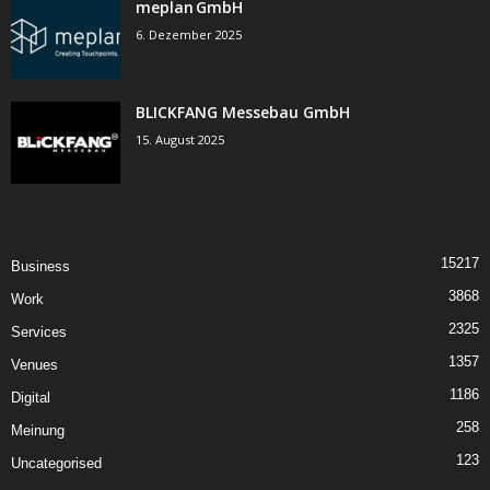
meplan GmbH
6. Dezember 2025
BLICKFANG Messebau GmbH
15. August 2025
15217
Business
3868
Work
2325
Services
1357
Venues
1186
Digital
258
Meinung
123
Uncategorised