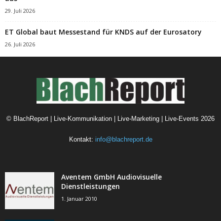
29. Juli 2026
ET Global baut Messestand für KNDS auf der Eurosatory
26. Juli 2026
©
BlachReport | Live-Kommunikation | Live-Marketing | Live-Events
2026
Kontakt:
info@blachreport.de
Aventem GmbH Audiovisuelle
Dienstleistungen
1. Januar 2010