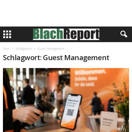
Start
Schlagworte
Guest Management
Schlagwort: Guest Management