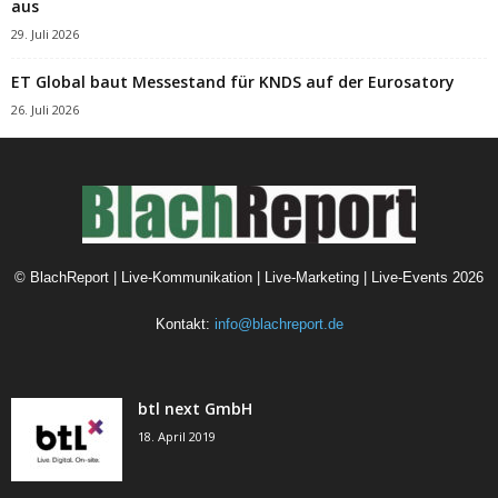
aus
29. Juli 2026
ET Global baut Messestand für KNDS auf der Eurosatory
26. Juli 2026
©
BlachReport | Live-Kommunikation | Live-Marketing | Live-Events
2026
Kontakt:
info@blachreport.de
btl next GmbH
18. April 2019