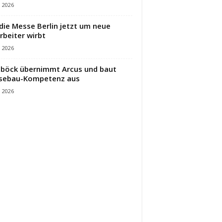
i 2026
die Messe Berlin jetzt um neue
rbeiter wirbt
i 2026
öck übernimmt Arcus und baut
sebau-Kompetenz aus
i 2026