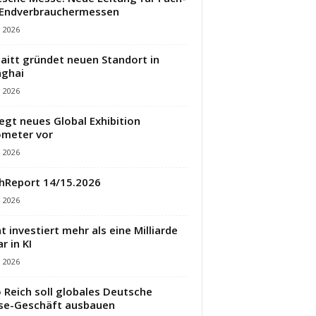
 Endverbrauchermessen
i 2026
aitt gründet neuen Standort in
ghai
i 2026
legt neues Global Exhibition
meter vor
i 2026
hReport 14/15.2026
i 2026
t investiert mehr als eine Milliarde
r in KI
i 2026
 Reich soll globales Deutsche
se-Geschäft ausbauen