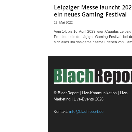
Leipziger Messe launcht 202
ein neues Gaming-Festival
28. Mai 2022
Vom 14. bis 16. April 2023 feiert Caggtus Leipzig
Premiere, ein dreitägiges Gaming-Festival, bei 
sich alles um das gemeinsame Erleben von Game
©
BlachReport | Live-Kommunikation | Live-
Marketing | Live-Events
2026
Kontakt:
info@blachreport.de