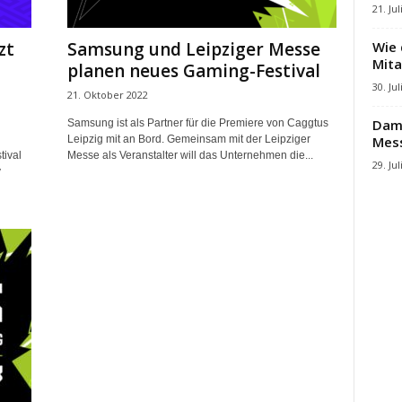
21. Jul
Wie 
zt
Samsung und Leipziger Messe
Mita
planen neues Gaming-Festival
30. Jul
21. Oktober 2022
Damb
Samsung ist als Partner für die Premiere von Caggtus
Mes
Leipzig mit an Bord. Gemeinsam mit der Leipziger
tival
Messe als Veranstalter will das Unternehmen die...
29. Jul
y