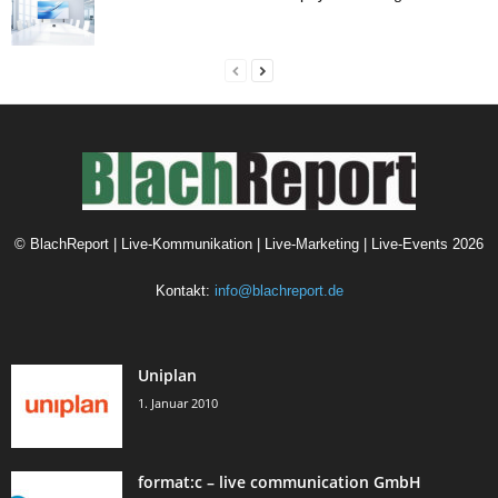
©
BlachReport | Live-Kommunikation | Live-Marketing | Live-Events
2026
Kontakt:
info@blachreport.de
Uniplan
1. Januar 2010
format:c – live communication GmbH