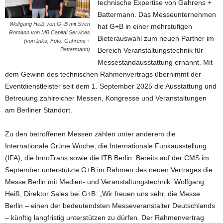
technische Expertise von Gahrens +
Battermann. Das Messeunternehmen
Wolfgang Heiß von G+B mit Sven
hat G+B in einer mehrstufigen
Romann von MB Capital Services
Bieterauswahl zum neuen Partner im
(von links, Foto: Gahrens +
Battermann)
Bereich Veranstaltungstechnik für
Messestandausstattung ernannt. Mit
dem Gewinn des technischen Rahmenvertrags übernimmt der
Eventdienstleister seit dem 1. September 2025 die Ausstattung und
Betreuung zahlreicher Messen, Kongresse und Veranstaltungen
am Berliner Standort.
Zu den betroffenen Messen zählen unter anderem die
Internationale Grüne Woche, die Internationale Funkausstellung
(IFA), die InnoTrans sowie die ITB Berlin. Bereits auf der CMS im
September unterstützte G+B im Rahmen des neuen Vertrages die
Messe Berlin mit Medien- und Veranstaltungstechnik. Wolfgang
Heiß, Direktor Sales bei G+B: „Wir freuen uns sehr, die Messe
Berlin – einen der bedeutendsten Messeveranstalter Deutschlands
– künftig langfristig unterstützen zu dürfen. Der Rahmenvertrag