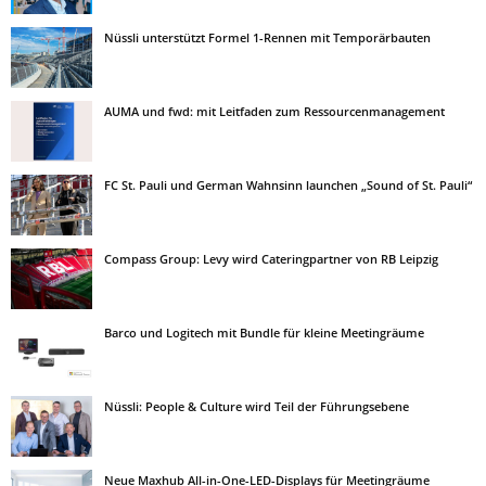
Nüssli unterstützt Formel 1-Rennen mit Temporärbauten
AUMA und fwd: mit Leitfaden zum Ressourcenmanagement
FC St. Pauli und German Wahnsinn launchen „Sound of St. Pauli“
Compass Group: Levy wird Cateringpartner von RB Leipzig
Barco und Logitech mit Bundle für kleine Meetingräume
Nüssli: People & Culture wird Teil der Führungsebene
Neue Maxhub All-in-One-LED-Displays für Meetingräume