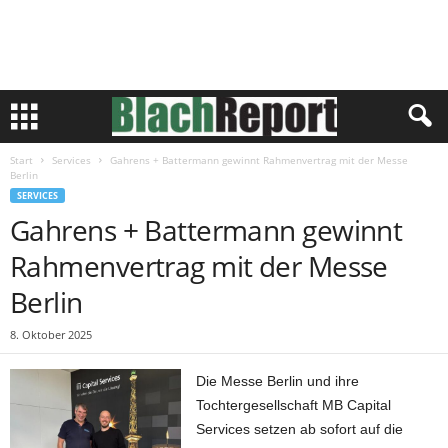
Start
Services
Gahrens + Battermann gewinnt Rahmenvertrag mit der Messe
Berlin
SERVICES
Gahrens + Battermann gewinnt
Rahmenvertrag mit der Messe
Berlin
8. Oktober 2025
Die Messe Berlin und ihre
Tochtergesellschaft MB Capital
Services setzen ab sofort auf die