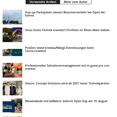
Verwandte Artikel
Mehr vom Autor
Pop-up-Parksystem steuert Besucherverkehr bei Open-Air-
Events
Sinus Event-Technik erweitert Portfolio im Rhein-Main-Gebiet
PreZero testet kreislauffähige Eventlösungen beim
Tomorrowland
Professionelles Teilnehmermanagement mit m.guest pro von
marbet
Viecon: Concept Solutions wird ab 2027 neuer Technikpartner
Messestände mit beMatrix: beGroh Open Day am 19. August