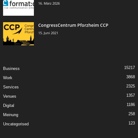
16. März 2026
CongressCentrum Pforzheim CCP
15. Juni 2021
15217
Business
3868
Work
2325
Services
1357
Venues
1186
Digital
258
Meinung
123
Uncategorised