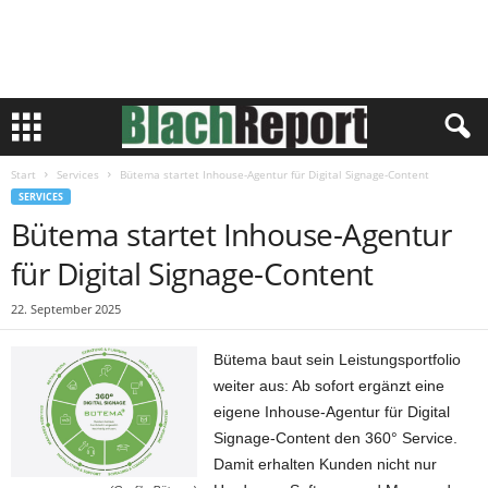
Start
Services
Bütema startet Inhouse-Agentur für Digital Signage-Content
SERVICES
Bütema startet Inhouse-Agentur
für Digital Signage-Content
22. September 2025
Bütema baut sein Leistungsportfolio
weiter aus: Ab sofort ergänzt eine
eigene Inhouse-Agentur für Digital
Signage-Content den 360° Service.
Damit erhalten Kunden nicht nur