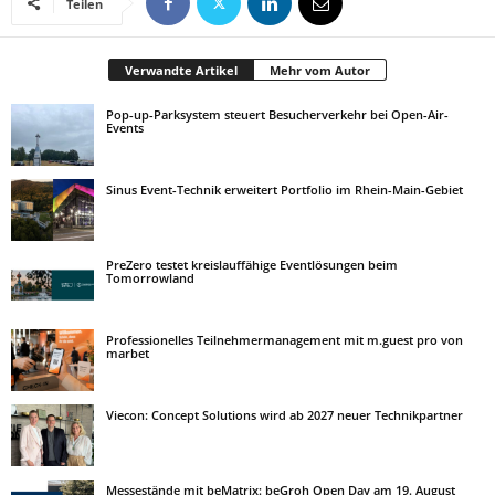
Teilen
Verwandte Artikel
Mehr vom Autor
Pop-up-Parksystem steuert Besucherverkehr bei Open-Air-
Events
Sinus Event-Technik erweitert Portfolio im Rhein-Main-Gebiet
PreZero testet kreislauffähige Eventlösungen beim
Tomorrowland
Professionelles Teilnehmermanagement mit m.guest pro von
marbet
Viecon: Concept Solutions wird ab 2027 neuer Technikpartner
Messestände mit beMatrix: beGroh Open Day am 19. August