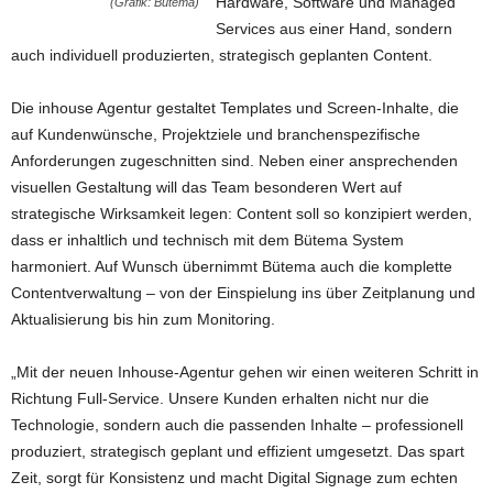
Hardware, Software und Managed
(Grafik: Bütema)
Services aus einer Hand, sondern
auch individuell produzierten, strategisch geplanten Content.
Die inhouse Agentur gestaltet Templates und Screen-Inhalte, die
auf Kundenwünsche, Projektziele und branchenspezifische
Anforderungen zugeschnitten sind. Neben einer ansprechenden
visuellen Gestaltung will das Team besonderen Wert auf
strategische Wirksamkeit legen: Content soll so konzipiert werden,
dass er inhaltlich und technisch mit dem Bütema System
harmoniert. Auf Wunsch übernimmt Bütema auch die komplette
Contentverwaltung – von der Einspielung ins über Zeitplanung und
Aktualisierung bis hin zum Monitoring.
„Mit der neuen Inhouse-Agentur gehen wir einen weiteren Schritt in
Richtung Full-Service. Unsere Kunden erhalten nicht nur die
Technologie, sondern auch die passenden Inhalte – professionell
produziert, strategisch geplant und effizient umgesetzt. Das spart
Zeit, sorgt für Konsistenz und macht Digital Signage zum echten