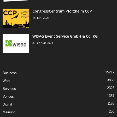
CongressCentrum Pforzheim CCP
15. Juni 2021
WISAG Event Service GmbH & Co. KG
8. Februar 2024
15217
Business
3868
Work
2325
Services
1357
Venues
1186
Digital
258
Meinung