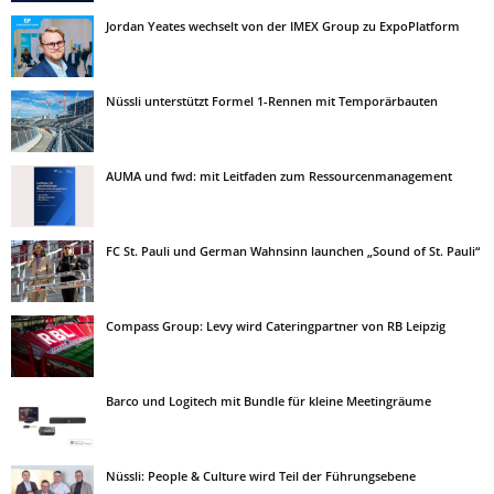
Jordan Yeates wechselt von der IMEX Group zu ExpoPlatform
Nüssli unterstützt Formel 1-Rennen mit Temporärbauten
AUMA und fwd: mit Leitfaden zum Ressourcenmanagement
FC St. Pauli und German Wahnsinn launchen „Sound of St. Pauli“
Compass Group: Levy wird Cateringpartner von RB Leipzig
Barco und Logitech mit Bundle für kleine Meetingräume
Nüssli: People & Culture wird Teil der Führungsebene