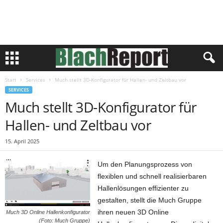
Start
Services
Much stellt 3D-Konfigurator für Hallen- und Zeltbau vor
SERVICES
Much stellt 3D-Konfigurator für
Hallen- und Zeltbau vor
15. April 2025
Um den Planungsprozess von
flexiblen und schnell realisierbaren
Hallenlösungen effizienter zu
gestalten, stellt die Much Gruppe
ihren neuen 3D Online
Much 3D Online Hallenkonfigurator
(Foto: Much Gruppe)