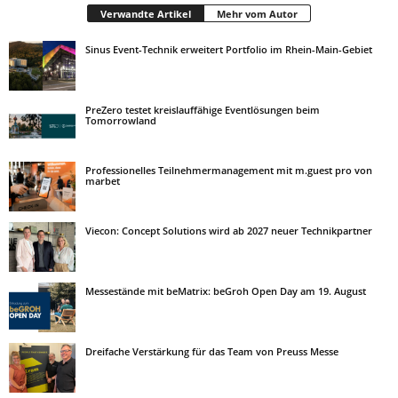
Verwandte Artikel
Mehr vom Autor
Sinus Event-Technik erweitert Portfolio im Rhein-Main-Gebiet
PreZero testet kreislauffähige Eventlösungen beim
Tomorrowland
Professionelles Teilnehmermanagement mit m.guest pro von
marbet
Viecon: Concept Solutions wird ab 2027 neuer Technikpartner
Messestände mit beMatrix: beGroh Open Day am 19. August
Dreifache Verstärkung für das Team von Preuss Messe