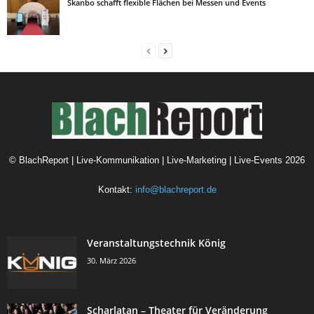
Skanbo schafft flexible Flächen bei Messen und Events
©
BlachReport | Live-Kommunikation | Live-Marketing | Live-Events
2026
Kontakt:
info@blachreport.de
Veranstaltungstechnik König
30. März 2026
Scharlatan – Theater für Veränderung