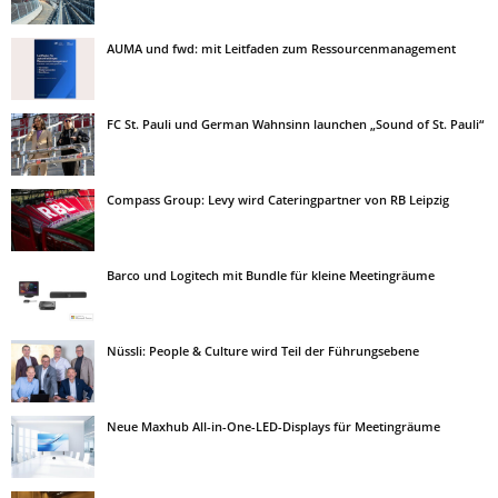
AUMA und fwd: mit Leitfaden zum Ressourcenmanagement
FC St. Pauli und German Wahnsinn launchen „Sound of St. Pauli“
Compass Group: Levy wird Cateringpartner von RB Leipzig
Barco und Logitech mit Bundle für kleine Meetingräume
Nüssli: People & Culture wird Teil der Führungsebene
Neue Maxhub All-in-One-LED-Displays für Meetingräume