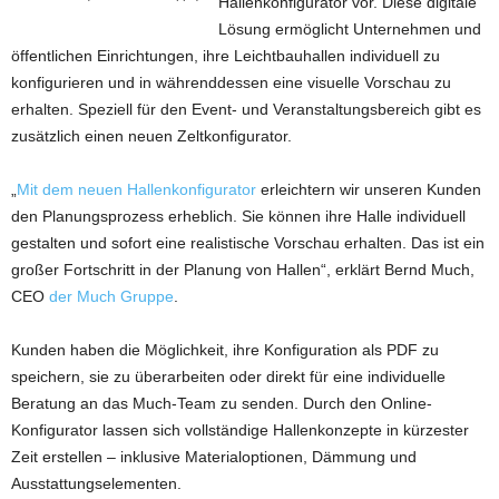
Hallenkonfigurator vor. Diese digitale
Lösung ermöglicht Unternehmen und
öffentlichen Einrichtungen, ihre Leichtbauhallen individuell zu
konfigurieren und in währenddessen eine visuelle Vorschau zu
erhalten. Speziell für den Event- und Veranstaltungsbereich gibt es
zusätzlich einen neuen Zeltkonfigurator.
„
Mit dem neuen Hallenkonfigurator
erleichtern wir unseren Kunden
den Planungsprozess erheblich. Sie können ihre Halle individuell
gestalten und sofort eine realistische Vorschau erhalten. Das ist ein
großer Fortschritt in der Planung von Hallen“, erklärt Bernd Much,
CEO
der Much Gruppe
.
Kunden haben die Möglichkeit, ihre Konfiguration als PDF zu
speichern, sie zu überarbeiten oder direkt für eine individuelle
Beratung an das Much-Team zu senden. Durch den Online-
Konfigurator lassen sich vollständige Hallenkonzepte in kürzester
Zeit erstellen – inklusive Materialoptionen, Dämmung und
Ausstattungselementen.