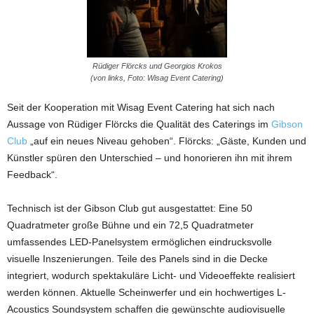
Rüdiger Flörcks und Georgios Krokos
(von links, Foto: Wisag Event Catering)
Seit der Kooperation mit Wisag Event Catering hat sich nach
Aussage von Rüdiger Flörcks die Qualität des Caterings im
Gibson
Club
„auf ein neues Niveau gehoben“. Flörcks: „Gäste, Kunden und
Künstler spüren den Unterschied – und honorieren ihn mit ihrem
Feedback“.
Technisch ist der Gibson Club gut ausgestattet: Eine 50
Quadratmeter große Bühne und ein 72,5 Quadratmeter
umfassendes LED-Panelsystem ermöglichen eindrucksvolle
visuelle Inszenierungen. Teile des Panels sind in die Decke
integriert, wodurch spektakuläre Licht- und Videoeffekte realisiert
werden können. Aktuelle Scheinwerfer und ein hochwertiges L-
Acoustics Soundsystem schaffen die gewünschte audiovisuelle