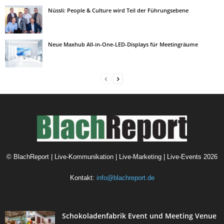
Nüssli: People & Culture wird Teil der Führungsebene
Neue Maxhub All-in-One-LED-Displays für Meetingräume
©
BlachReport | Live-Kommunikation | Live-Marketing | Live-Events
2026
Kontakt:
info@blachreport.de
Schokoladenfabrik Event und Meeting Venue