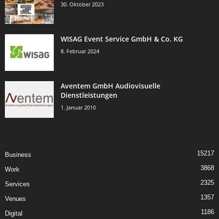
30. Oktober 2023
WISAG Event Service GmbH & Co. KG
8. Februar 2024
Aventem GmbH Audiovisuelle
Dienstleistungen
1. Januar 2010
15217
Business
3868
Work
2325
Services
1357
Venues
1186
Digital