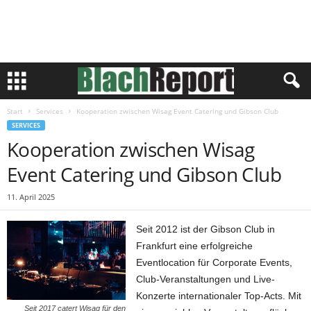
Start
Services
Kooperation zwischen Wisag Event Catering und Gibson Club
SERVICES
Kooperation zwischen Wisag
Event Catering und Gibson Club
11. April 2025
Seit 2012 ist der Gibson Club in
Frankfurt eine erfolgreiche
Eventlocation für Corporate Events,
Club-Veranstaltungen und Live-
Konzerte internationaler Top-Acts. Mit
Seit 2017 catert Wisag für den