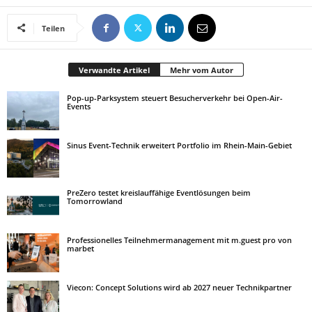
Teilen
Verwandte Artikel
Mehr vom Autor
Pop-up-Parksystem steuert Besucherverkehr bei Open-Air-
Events
Sinus Event-Technik erweitert Portfolio im Rhein-Main-Gebiet
PreZero testet kreislauffähige Eventlösungen beim
Tomorrowland
Professionelles Teilnehmermanagement mit m.guest pro von
marbet
Viecon: Concept Solutions wird ab 2027 neuer Technikpartner