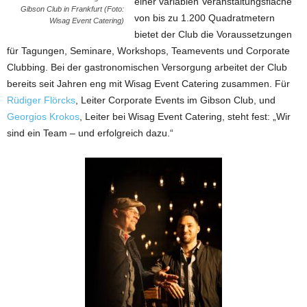
einer variablen Veranstaltungsfläche
Gibson Club in Frankfurt (Foto:
von bis zu 1.200 Quadratmetern
Wisag Event Catering)
bietet der Club die Voraussetzungen
für Tagungen, Seminare, Workshops, Teamevents und Corporate
Clubbing. Bei der gastronomischen Versorgung arbeitet der Club
bereits seit Jahren eng mit Wisag Event Catering zusammen. Für
Rüdiger Flörcks
, Leiter Corporate Events im Gibson Club, und
Georgios Krokos
, Leiter bei Wisag Event Catering, steht fest: „Wir
sind ein Team – und erfolgreich dazu.“