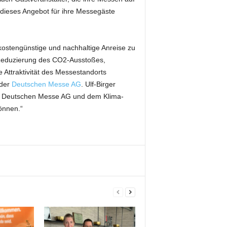
ieses Angebot für ihre Messegäste
kostengünstige und nachhaltige Anreise zu
r Reduzierung des CO2-Ausstoßes,
ie Attraktivität des Messestandorts
 der
Deutschen Messe AG
. Ulf-Birger
der Deutschen Messe AG und dem Klima-
önnen.“