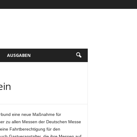
AUSGABEN
ein
erbund eine neue Maßnahme für
ucher zu allen Messen der Deutschen Messe
h eine Fahrtberechtigung für den
ch Gastveranstalter, die ihre Messen auf