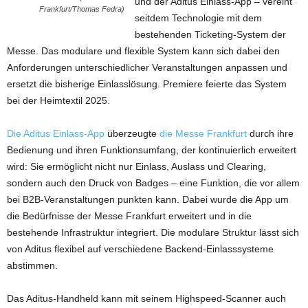
und der Aditus Einlass-App – vereint
Frankfurt/Thomas Fedra)
seitdem Technologie mit dem
bestehenden Ticketing-System der
Messe. Das modulare und flexible System kann sich dabei den
Anforderungen unterschiedlicher Veranstaltungen anpassen und
ersetzt die bisherige Einlasslösung. Premiere feierte das System
bei der Heimtextil 2025.
Die Aditus Einlass-App
überzeugte
die Messe Frankfurt
durch ihre
Bedienung und ihren Funktionsumfang, der kontinuierlich erweitert
wird: Sie ermöglicht nicht nur Einlass, Auslass und Clearing,
sondern auch den Druck von Badges – eine Funktion, die vor allem
bei B2B-Veranstaltungen punkten kann. Dabei wurde die App um
die Bedürfnisse der Messe Frankfurt erweitert und in die
bestehende Infrastruktur integriert. Die modulare Struktur lässt sich
von Aditus flexibel auf verschiedene Backend-Einlasssysteme
abstimmen.
Das Aditus-Handheld kann mit seinem Highspeed-Scanner auch