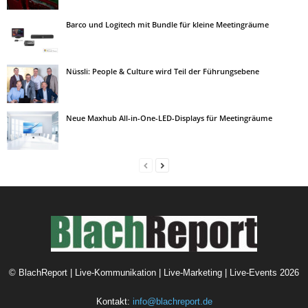
Barco und Logitech mit Bundle für kleine Meetingräume
Nüssli: People & Culture wird Teil der Führungsebene
Neue Maxhub All-in-One-LED-Displays für Meetingräume
©
BlachReport | Live-Kommunikation | Live-Marketing | Live-Events
2026
Kontakt:
info@blachreport.de