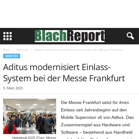
Start
Services
Aditus modernisiert Einlass-System bei der Messe Frankfurt
SERVICES
Aditus modernisiert Einlass-
System bei der Messe Frankfurt
5. März 2025
Die Messe Frankfurt setzt für ihren
Einlass seit Jahresbeginn auf den
Mobile Supervisor v6 von Aditus. Das
Zusammenspiel aus Hardware und
Software – bestehend aus Handheld
Heimtextil 2025 (Foto: Messe