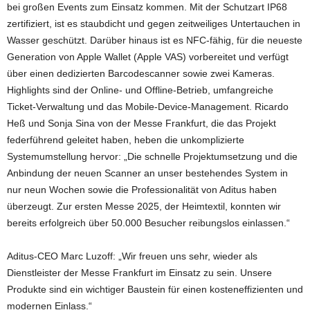
bei großen Events zum Einsatz kommen. Mit der Schutzart IP68
zertifiziert, ist es staubdicht und gegen zeitweiliges Untertauchen in
Wasser geschützt. Darüber hinaus ist es NFC-fähig, für die neueste
Generation von Apple Wallet (Apple VAS) vorbereitet und verfügt
über einen dedizierten Barcodescanner sowie zwei Kameras.
Highlights sind der Online- und Offline-Betrieb, umfangreiche
Ticket-Verwaltung und das Mobile-Device-Management. Ricardo
Heß und Sonja Sina von der Messe Frankfurt, die das Projekt
federführend geleitet haben, heben die unkomplizierte
Systemumstellung hervor: „Die schnelle Projektumsetzung und die
Anbindung der neuen Scanner an unser bestehendes System in
nur neun Wochen sowie die Professionalität von Aditus haben
überzeugt. Zur ersten Messe 2025, der Heimtextil, konnten wir
bereits erfolgreich über 50.000 Besucher reibungslos einlassen.“
Aditus-CEO Marc Luzoff: „Wir freuen uns sehr, wieder als
Dienstleister der Messe Frankfurt im Einsatz zu sein. Unsere
Produkte sind ein wichtiger Baustein für einen kosteneffizienten und
modernen Einlass.“