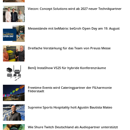
Viecon: Concept Solutions wird ab 2027 neuer Technikpartner
Messestände mit beMatrix: beGroh Open Day am 19. August
Dreifache Verstärkung für das Team von Preuss Messe
BenQ InstaShow VS25 für hybride Konferenzräume
Freetime Events wird Cateringpartner der FILharmonie
Filderstadt
Supreme Sports Hospitality holt Agustin Bautista Mateo
Wie Shure Twitch Deutschland als Audiopartner unterstützt