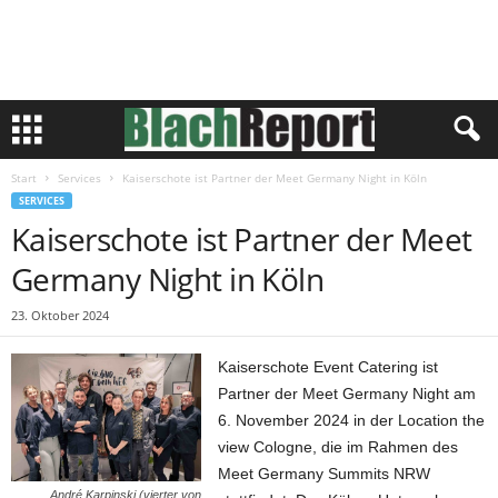
Start
Services
Kaiserschote ist Partner der Meet Germany Night in Köln
SERVICES
Kaiserschote ist Partner der Meet
Germany Night in Köln
23. Oktober 2024
Kaiserschote Event Catering ist
Partner der Meet Germany Night am
6. November 2024 in der Location the
view Cologne, die im Rahmen des
Meet Germany Summits NRW
André Karpinski (vierter von