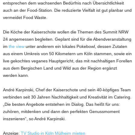
entsprechen dem wachsenden Bedürfnis nach Übersichtlichkeit
auch an der Food-Station. Die reduzierte Vielfalt ist gut planbar und
vermeidet Food Waste.
Die Köche der Kaiserschote wollen die Themen des Summit NRW
24 angemessen begleiten. Geplant sind für die Abendveranstaltung
im
the view
unter anderem ein lokales Pokebowl, dessen Zutaten
aus einem Umkreis von 50 Kilometern um Köln stammen, sowie ein
live gekochtes veganes Hauptgericht, das mit nachhaltigen Forellen
aus dem Bergischen Land und Wild aus der Region ergänzt
werden kann.
André Karpinski, Chef der Kaiserschote und sein 40-köpfiges Team
verbinden seit 30 Jahren Nachhaltigkeit und Kreativität im Catering.
„Die besten Angebote entstehen im Dialog. Das heißt für uns:
zuhören, mitdenken und dann den perfekten Genussmoment
inszenieren“, so André Karpinski.
Anzeige:
TV Studio in Köln Mülheim mieten