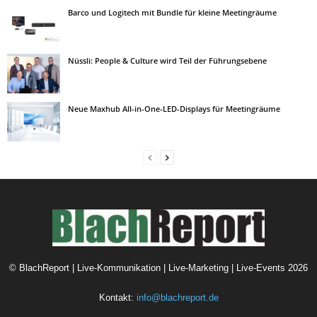
Barco und Logitech mit Bundle für kleine Meetingräume
Nüssli: People & Culture wird Teil der Führungsebene
Neue Maxhub All-in-One-LED-Displays für Meetingräume
©
BlachReport | Live-Kommunikation | Live-Marketing | Live-Events
2026
Kontakt:
info@blachreport.de