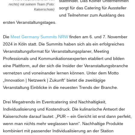
stattfindet. Das Kölner Unternehmen
rechts) mit seinem Team (Foto:
sorgt für das Catering für Aussteller
Kaiserschote)
und Teilnehmer zum Ausklang des
ersten Veranstaltungstages.
Die
Meet Germany Summits NRW
finden am 6. und 7. November
2024 in Köln statt. Die Summits haben sich als ein erfolgreiches
Veranstaltungsformat für Veranstaltungsplaner, Meeting
Professionals und Kommunikationsexperten etabliert und bilden
eine Plattform, auf der sich die Insider der Veranstaltungsbranche
vernetzen und voneinander lernen können. Unter dem Motto
„Innovation | Netzwerk | Zukunft“ bietet die zweitägige
Veranstaltung Einblicke in die neuesten Trends der Branche.
Drei Megatrends im Eventcatering sind Nachhaltigkeit,
Individualisierung und Kostendruck. Die kulinarische Antwort der
Kaiserschote darauf lautet: „PUR – ein Gericht ist erst dann perfekt,
wenn man nichts mehr weglassen kann“. Nachhaltige Produkte
kombiniert mit passender Individualisierung an der Station