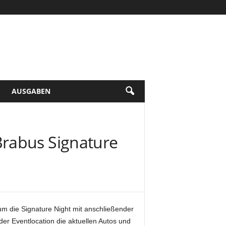
AUSGABEN
Brabus Signature
um die Signature Night mit anschließender
der Eventlocation die aktuellen Autos und