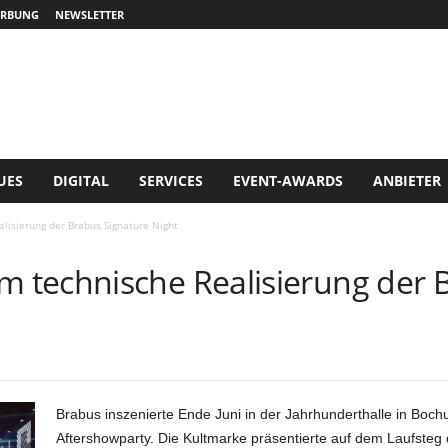
RBUNG
NEWSLETTER
UES
DIGITAL
SERVICES
EVENT-AWARDS
ANBIETER
isierung der Brabus Signature Night
technische Realisierung der 
Brabus inszenierte Ende Juni in der Jahrhunderthalle in Boch
Aftershowparty. Die Kultmarke präsentierte auf dem Laufsteg 