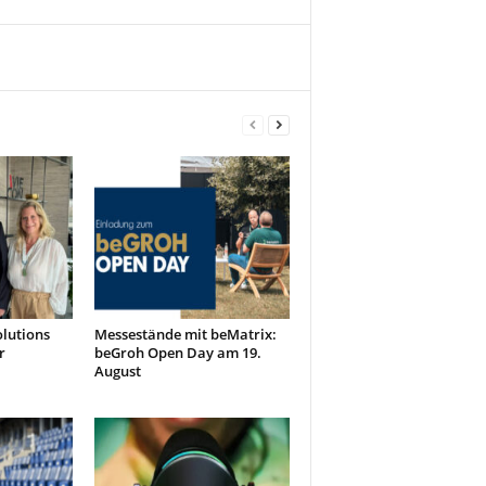
olutions
Messestände mit beMatrix:
r
beGroh Open Day am 19.
August