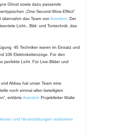
oyce Ghost sowie dazu passende
arkentypischen „One-Second-Wow-Effect“
023 übernahm das Team von
Aventem
. Der
twortete Licht-, Bild- und Tontechnik, das
rfügung. 45 Techniker waren im Einsatz und
nd 106 Elektrokettenzüge. Für den
 perfekte Licht. Für Live-Bilder und
- und Abbau hat unser Team eine
elle noch einmal allen beteiligten
n“, erklärte
Aventem
Projektleiter Malte
ionen und Veranstaltungen realisieren