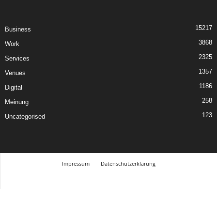
15217
Business
3868
Work
2325
Services
1357
Venues
1186
Digital
258
Meinung
123
Uncategorised
Impressum
Datenschutzerklärung
© Design Andre Menke
TMITC Agency