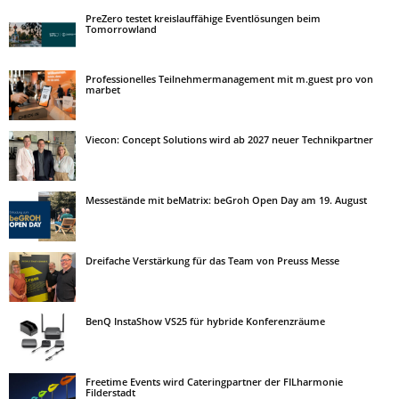
PreZero testet kreislauffähige Eventlösungen beim
Tomorrowland
Professionelles Teilnehmermanagement mit m.guest pro von
marbet
Viecon: Concept Solutions wird ab 2027 neuer Technikpartner
Messestände mit beMatrix: beGroh Open Day am 19. August
Dreifache Verstärkung für das Team von Preuss Messe
BenQ InstaShow VS25 für hybride Konferenzräume
Freetime Events wird Cateringpartner der FILharmonie
Filderstadt