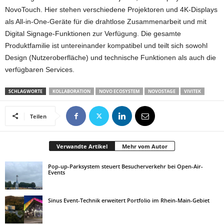
NovoTouch. Hier stehen verschiedene Projektoren und 4K-Displays
als All-in-One-Geräte für die drahtlose Zusammenarbeit und mit
Digital Signage-Funktionen zur Verfügung. Die gesamte
Produktfamilie ist untereinander kompatibel und teilt sich sowohl
Design (Nutzeroberfläche) und technische Funktionen als auch die
verfügbaren Services.
SCHLAGWORTE
KOLLABORATION
NOVO ECOSYSTEM
NOVOSTAGE
VIVITEK
Teilen
Verwandte Artikel
Mehr vom Autor
Pop-up-Parksystem steuert Besucherverkehr bei Open-Air-
Events
Sinus Event-Technik erweitert Portfolio im Rhein-Main-Gebiet