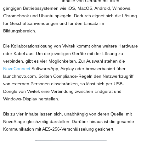
Inhalte von Geräten mit allen
gängigen Betriebssystemen wie iOS, MacOS, Android, Windows,
Chromebook und Ubuntu spiegeln. Dadurch eignet sich die Lösung
für Geschäftsanwendungen und für den Einsatz im
Bildungsbereich.
Die Kollaborationslösung von Vivitek kommt ohne weitere Hardware
oder Kabel aus. Um die jeweiligen Geräte mit der Lösung zu
verbinden, gibt es vier Möglichkeiten. Zur Auswahl stehen die
NovoConnect
Software/App, Airplay oder browserbasiert über
launchnovo.com. Sollten Compliance-Regeln den Netzwerkzugriff
von externen Personen einschränken, so lässt sich per USB-
Dongle von Vivitek eine Verbindung zwischen Endgerät und
Windows-Display herstellen.
Bis zu vier Inhalte lassen sich, unabhängig von deren Quelle, mit
NovoStage gleichzeitig darstellen. Darüber hinaus ist die gesamte
Kommunikation mit AES-256-Verschlüsselung gesichert.