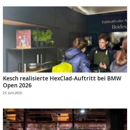
Kesch realisierte HexClad-Auftritt bei BMW
Open 2026
25. Juni 2026