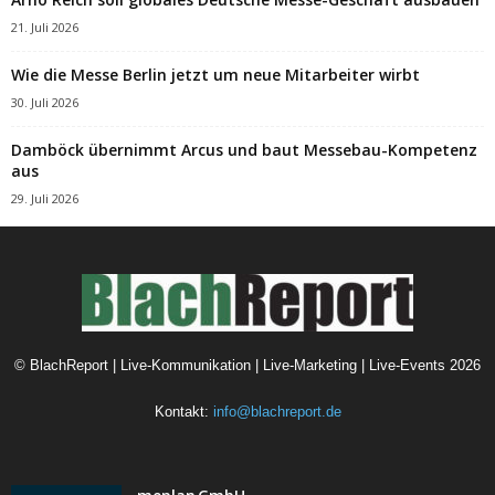
21. Juli 2026
Wie die Messe Berlin jetzt um neue Mitarbeiter wirbt
30. Juli 2026
Damböck übernimmt Arcus und baut Messebau-Kompetenz
aus
29. Juli 2026
©
BlachReport | Live-Kommunikation | Live-Marketing | Live-Events
2026
Kontakt:
info@blachreport.de