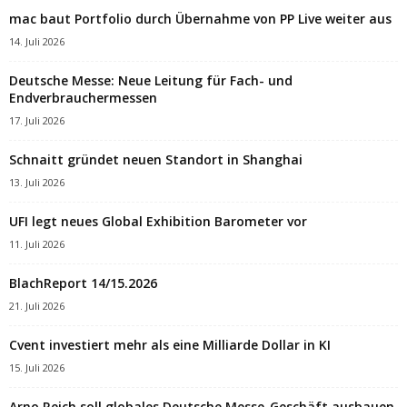
mac baut Portfolio durch Übernahme von PP Live weiter aus
14. Juli 2026
Deutsche Messe: Neue Leitung für Fach- und
Endverbrauchermessen
17. Juli 2026
Schnaitt gründet neuen Standort in Shanghai
13. Juli 2026
UFI legt neues Global Exhibition Barometer vor
11. Juli 2026
BlachReport 14/15.2026
21. Juli 2026
Cvent investiert mehr als eine Milliarde Dollar in KI
15. Juli 2026
Arno Reich soll globales Deutsche Messe-Geschäft ausbauen