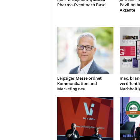
Pharma-Event nach Basel
Pavillon b
Akzente
Leipziger Messe ordnet
mac. bran
Kommunikation und
veröffentl
Marketing neu
Nachhaltig