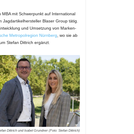
n MBA mit Schwerpunkt auf International
Jagdartikelhersteller Blaser Group tätig.
ie Entwicklung und Umsetzung von Marken-
kische Metropolregion Nürnberg
, wo sie ab
m Stefan Dittrich ergänzt.
efan Dittrich und Isabel Grundner (Foto: Stefan Dittrich)