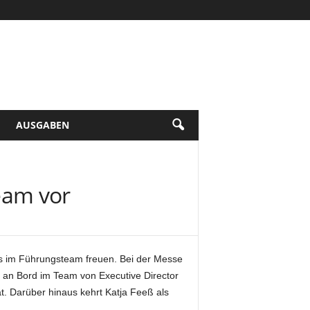
AUSGABEN
eam vor
 im Führungsteam freuen. Bei der Messe
 an Bord im Team von Executive Director
t. Darüber hinaus kehrt Katja Feeß als