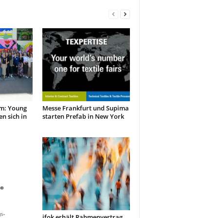
m: Young
Messe Frankfurt und Supima
en sich in
starten Prefab in New York
ifok erhält Rahmenvertrag