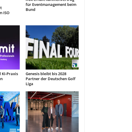
für Eventmanagement beim
t
Bund
m ISO
 KI-Praxis
Genesis bleibt bis 2028
en
Partner der Deutschen Golf
Liga