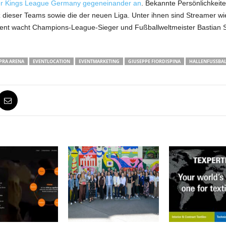
 der Kings League Germany gegeneinander an
. Bekannte Persönlichkeit
z dieser Teams sowie die der neuen Liga. Unter ihnen sind Streamer 
ident wacht Champions-League-Sieger und Fußballweltmeister Bastian 
PRA ARENA
EVENTLOCATION
EVENTMARKETING
GIUSEPPE FIORDISPINA
HALLENFUSSBAL