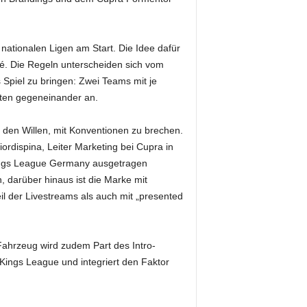
nationalen Ligen am Start. Die Idee dafür
é. Die Regeln unterscheiden sich vom
 Spiel zu bringen: Zwei Teams mit je
nuten gegeneinander an.
 den Willen, mit Konventionen zu brechen.
rdispina, Leiter Marketing bei Cupra in
r Kings League Germany ausgetragen
 darüber hinaus ist die Marke mit
il der Livestreams als auch mit „presented
 Fahrzeug wird zudem Part des Intro-
 Kings League und integriert den Faktor