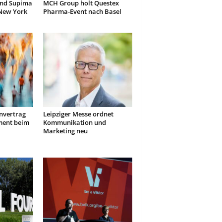
und Supima
MCH Group holt Questex
 New York
Pharma-Event nach Basel
nvertrag
Leipziger Messe ordnet
ment beim
Kommunikation und
Marketing neu