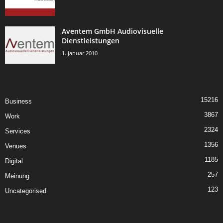
Aventem GmbH Audiovisuelle
Dienstleistungen
1. Januar 2010
15216
Business
3867
Work
2324
Services
1356
Venues
1185
Digital
257
Meinung
123
Uncategorised