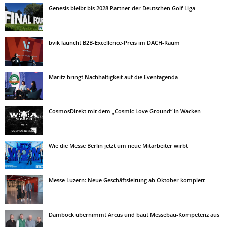
Genesis bleibt bis 2028 Partner der Deutschen Golf Liga
bvik launcht B2B-Excellence-Preis im DACH-Raum
Maritz bringt Nachhaltigkeit auf die Eventagenda
CosmosDirekt mit dem „Cosmic Love Ground“ in Wacken
Wie die Messe Berlin jetzt um neue Mitarbeiter wirbt
Messe Luzern: Neue Geschäftsleitung ab Oktober komplett
Damböck übernimmt Arcus und baut Messebau-Kompetenz aus