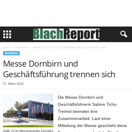
Start
Business
Messe Dornbirn und Geschäftsführung trennen sich
BUSINESS
Messe Dornbirn und
Geschäftsführung trennen sich
21. März 2025
Die Messe Dornbirn und
Geschäftsführerin Sabine Tichy-
Treimel beenden ihre
Zusammenarbeit. Laut einer
Mitteilung der Messe geschieht diese
Halle 13 im Messequartier Dornbirn