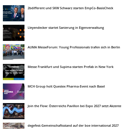
2bdifferent und SKW Schwarz starten EmpCo-BasisCheck
Lleyendecker startet Sanierung in Eigenverwaltung
AUMA MesseForum: Young Professionals trafen sich in Berlin
Messe Frankfurt und Supima starten Prefab in New York
MCH Group holt Questex Pharma-Event nach Basel
Join the Flow: Österreichs Pavillon bei Expo 2027 setzt Akzente
degefest-Gemeinschaftsstand auf der boe international 2027