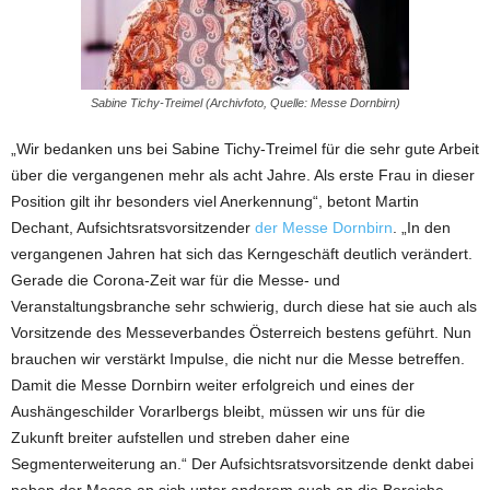
Sabine Tichy-Treimel (Archivfoto, Quelle: Messe Dornbirn)
„Wir bedanken uns bei Sabine Tichy-Treimel für die sehr gute Arbeit
über die vergangenen mehr als acht Jahre. Als erste Frau in dieser
Position gilt ihr besonders viel Anerkennung“, betont Martin
Dechant, Aufsichtsratsvorsitzender
der Messe Dornbirn
. „In den
vergangenen Jahren hat sich das Kerngeschäft deutlich verändert.
Gerade die Corona-Zeit war für die Messe- und
Veranstaltungsbranche sehr schwierig, durch diese hat sie auch als
Vorsitzende des Messeverbandes Österreich bestens geführt. Nun
brauchen wir verstärkt Impulse, die nicht nur die Messe betreffen.
Damit die Messe Dornbirn weiter erfolgreich und eines der
Aushängeschilder Vorarlbergs bleibt, müssen wir uns für die
Zukunft breiter aufstellen und streben daher eine
Segmenterweiterung an.“ Der Aufsichtsratsvorsitzende denkt dabei