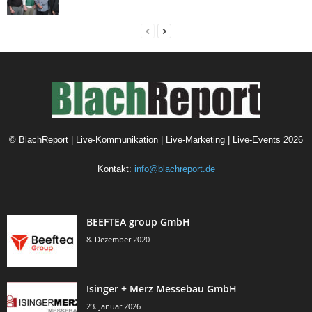
©
BlachReport | Live-Kommunikation | Live-Marketing | Live-Events
2026
Kontakt:
info@blachreport.de
BEEFTEA group GmbH
8. Dezember 2020
Isinger + Merz Messebau GmbH
23. Januar 2026