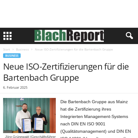
Start
Business
Neue ISO-Zertifizierungen für die Bartenbach Gruppe
BUSINESS
Neue ISO-Zertifizierungen für die
Bartenbach Gruppe
6. Februar 2025
Die Bartenbach Gruppe aus Mainz
hat die Zertifizierung ihres
Integrierten Management-Systems
nach DIN EN ISO 9001
(Qualitätsmanagement) und DIN EN
Jörg Grünewald (Geschäftsführer