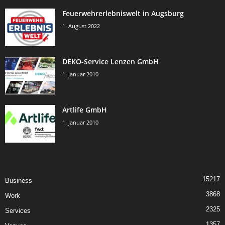
Feuerwehrerlebniswelt in Augsburg
1. August 2022
DEKO-Service Lenzen GmbH
1. Januar 2010
Artlife GmbH
1. Januar 2010
15217
Business
3868
Work
2325
Services
1357