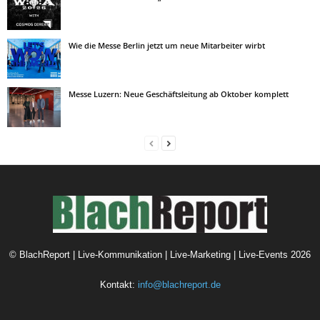
Wie die Messe Berlin jetzt um neue Mitarbeiter wirbt
Messe Luzern: Neue Geschäftsleitung ab Oktober komplett
©
BlachReport | Live-Kommunikation | Live-Marketing | Live-Events
2026
Kontakt:
info@blachreport.de