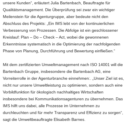
unsere Kunden“, erläutert Julia Bartenbach, Beauftragte für
Qualitätsmanagement. Die Überprüfung sei zwar ein wichtiger
Meilenstein für die Agenturgruppe, aber bedeute nicht den
Abschluss des Projekts: „Ein IMS lebt von der kontinuierlichen
Verbesserung von Prozessen. Die Abfolge ist ein geschlossener
Kreislauf: Plan – Do – Check – Act, wobei die gewonnenen
Erkenntnisse systematisch in die Optimierung der nachfolgenden
Phase von Planung, Durchführung und Bewertung einfließen.“
Mit dem zertifizierten Umweltmanagement nach ISO 14001 will die
Bartenbach Gruppe, insbesondere die Bartenbach AG, eine
Vorreiterrolle in der Agenturbranche einnehmen:. „Unser Ziel ist es,
nicht nur unsere Umweltleistung zu optimieren, sondern auch eine
Vorbildfunktion für ökologisch nachhaltiges Wirtschaften
insbesondere bei Kommunikationsagenturen zu übernehmen. Das
IMS hilft uns dabei, alle Prozesse im Unternehmen zu
durchleuchten und für mehr Transparenz und Effizienz zu sorgen“,
sagt die Umweltbeauftragte Elisabeth Barnes.