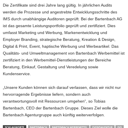
Die Zertifikate sind drei Jahre lang gültig. In jährlichen Audits
werden die Prozesse und angestrebte Entwicklungsschritte des
IMS durch unabhängige Auditoren geprüft. Bei der Bartenbach AG
ist das gesamte Leistungsportfolio geprüft und zertifiziert. Dies
umfasst Marketing und Werbung, Markenentwicklung und
Employer Branding, strategische Beratung, Kreation & Design,
Digital & Print, Event, haptische Werbung und Werbeartikel. Das
Qualitäts- und Umweltmanagement von Bartenbach Werbemittel ist
zertifiziert in den Werbemittel-Dienstleistungen der Bereiche
Beratung, Einkauf, Gestaltung und Veredelung sowie
Kundenservice.
„Unsere Kunden können sich darauf verlassen, dass wir nicht nur
hervorragende Ergebnisse liefern, sondern auch
verantwortungsvoll mit Ressourcen umgehen“, so Tobias
Bartenbach, CEO der Bartenbach Gruppe. Dieses Ziel wolle die
Bartenbach Agenturgruppe auch künftig weiterverfolgen.
SCHLAGWORTE
BARTENBACH
BARTENBACH WERBEMITTEL
EVENTAGENTUR
ISO