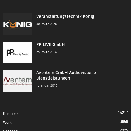
Veranstaltungstechnik König
30. März 2026
PP LIVE GmbH
25. März 2018
Aventem GmbH Audiovisuelle
Dienstleistungen
1. Januar 2010
15217
Business
3868
Work
2325