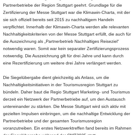
Partnerbetriebe der Region Stuttgart geehrt. Grundlage für die
Zertifizierung der Messe Stuttgart war die Klimawin-Charta, mit der
sie sich offiziell bereits seit 2015 zu nachhaltigem Handeln
verpflichtet. Innerhalb der Klimawin-Charta werden alle relevanten
Nachhaltigkeitskriterien von der Messe Stuttgart erfüllt, die auch für
die Auszeichnung als „Partnerbetrieb Nachhaltiges Reiseziel“
notwendig waren. Somit war kein separater Zertifizierungsprozess
notwendig. Die Auszeichnung gilt für drei Jahre und kann durch
eine Rezertifizierung um weitere drei Jahre verlängert werden.
Die Siegelübergabe dient gleichzeitig als Anlass, um die
Nachhaltigkeitsinitiativen in der Tourismusregion Stuttgart zu
bündeln. Daher baut die Regio Stuttgart Marketing- und Tourismus
derzeit ein Netzwerk der Partnerbetriebe auf, um den Austausch
untereinander zu stärken. Die Messe Stuttgart wird sich aktiv mit
gezielten Impulsen einbringen, um die nachhaltige Entwicklung der
Partnerbetriebe und der gesamten Tourismusregion
voranzutreiben. Ein erstes Netzwerktreffen fand bereits im Rahmen