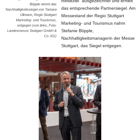
Reiseziel“ ausgezeichnet und erhielt
Böpple nimmt das
das entsprechende Partnersiegel. Am
Nachhaltigkeitssiegel von Tamara
Ullmann, Regio Stuttgart
Messestand der Regio Stuttgart
Marketing- und Tourismus,
Marketing- und Tourismus nahm
entgegen (von links, Foto:
Stefanie Böpple,
Landesmesse Stuttgart GmbH &
Co. KG)
Nachhaltigkeitsmanagerin der Messe
Stuttgart, das Siegel entgegen.