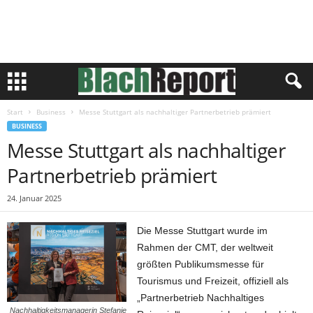
Start
Business
Messe Stuttgart als nachhaltiger Partnerbetrieb prämiert
BUSINESS
Messe Stuttgart als nachhaltiger
Partnerbetrieb prämiert
24. Januar 2025
Die Messe Stuttgart wurde im
Rahmen der CMT, der weltweit
größten Publikumsmesse für
Tourismus und Freizeit, offiziell als
„Partnerbetrieb Nachhaltiges
Nachhaltigkeitsmanagerin Stefanie