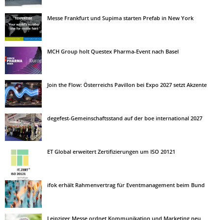
Messe Frankfurt und Supima starten Prefab in New York
MCH Group holt Questex Pharma-Event nach Basel
Join the Flow: Österreichs Pavillon bei Expo 2027 setzt Akzente
degefest-Gemeinschaftsstand auf der boe international 2027
ET Global erweitert Zertifizierungen um ISO 20121
ifok erhält Rahmenvertrag für Eventmanagement beim Bund
Leipziger Messe ordnet Kommunikation und Marketing neu