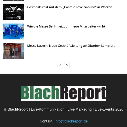
CosmosDirekt mit dem „Cosmic Love Ground“ in Wacken
Wie die Messe Berlin jetzt um neue Mitarbeiter wirbt
Messe Luzern: Neue Geschäftsleitung ab Oktober komplett
©
BlachReport | Live-Kommunikation | Live-Marketing | Live-Events
2026
Kontakt:
info@blachreport.de