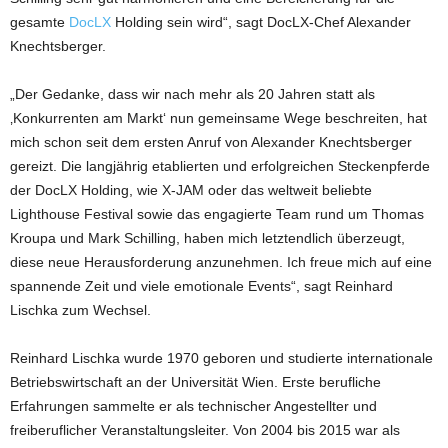
gesamte
DocLX
Holding sein wird“, sagt DocLX-Chef Alexander
Knechtsberger.
„Der Gedanke, dass wir nach mehr als 20 Jahren statt als
‚Konkurrenten am Markt‘ nun gemeinsame Wege beschreiten, hat
mich schon seit dem ersten Anruf von Alexander Knechtsberger
gereizt. Die langjährig etablierten und erfolgreichen Steckenpferde
der DocLX Holding, wie X-JAM oder das weltweit beliebte
Lighthouse Festival sowie das engagierte Team rund um Thomas
Kroupa und Mark Schilling, haben mich letztendlich überzeugt,
diese neue Herausforderung anzunehmen. Ich freue mich auf eine
spannende Zeit und viele emotionale Events“, sagt Reinhard
Lischka zum Wechsel.
Reinhard Lischka wurde 1970 geboren und studierte internationale
Betriebswirtschaft an der Universität Wien. Erste berufliche
Erfahrungen sammelte er als technischer Angestellter und
freiberuflicher Veranstaltungsleiter. Von 2004 bis 2015 war als