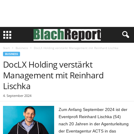
Start
Business
DocLX Holding verstärkt Management mit Reinhard Lischka
BUSINESS
DocLX Holding verstärkt
Management mit Reinhard
Lischka
4. September 2024
Zum Anfang September 2024 ist der
Eventprofi Reinhard Lischka (54)
nach 20 Jahren in der Agenturleitung
der Eventagentur ACTS in das