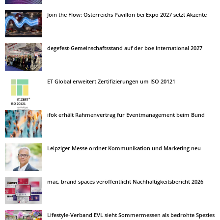
Join the Flow: Österreichs Pavillon bei Expo 2027 setzt Akzente
degefest-Gemeinschaftsstand auf der boe international 2027
ET Global erweitert Zertifizierungen um ISO 20121
ifok erhält Rahmenvertrag für Eventmanagement beim Bund
Leipziger Messe ordnet Kommunikation und Marketing neu
mac. brand spaces veröffentlicht Nachhaltigkeitsbericht 2026
Lifestyle-Verband EVL sieht Sommermessen als bedrohte Spezies