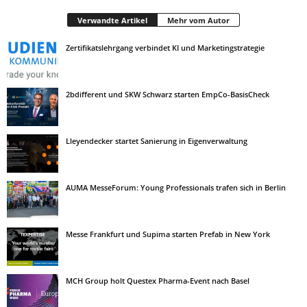
Verwandte Artikel
Mehr vom Autor
Zertifikatslehrgang verbindet KI und Marketingstrategie
2bdifferent und SKW Schwarz starten EmpCo-BasisCheck
Lleyendecker startet Sanierung in Eigenverwaltung
AUMA MesseForum: Young Professionals trafen sich in Berlin
Messe Frankfurt und Supima starten Prefab in New York
MCH Group holt Questex Pharma-Event nach Basel