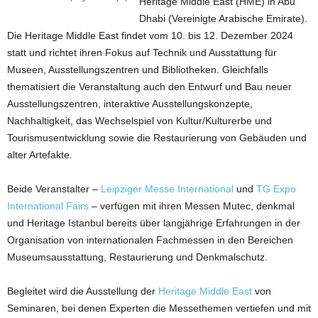
Heritage Middle East (HME) in Abu
Dhabi (Vereinigte Arabische Emirate).
Die Heritage Middle East findet vom 10. bis 12. Dezember 2024
statt und richtet ihren Fokus auf Technik und Ausstattung für
Museen, Ausstellungszentren und Bibliotheken. Gleichfalls
thematisiert die Veranstaltung auch den Entwurf und Bau neuer
Ausstellungszentren, interaktive Ausstellungskonzepte,
Nachhaltigkeit, das Wechselspiel von Kultur/Kulturerbe und
Tourismusentwicklung sowie die Restaurierung von Gebäuden und
alter Artefakte.
Beide Veranstalter –
Leipziger Messe International
und
TG Expo
International Fairs
– verfügen mit ihren Messen Mutec, denkmal
und Heritage Istanbul bereits über langjährige Erfahrungen in der
Organisation von internationalen Fachmessen in den Bereichen
Museumsausstattung, Restaurierung und Denkmalschutz.
Begleitet wird die Ausstellung der
Heritage Middle East
von
Seminaren, bei denen Experten die Messethemen vertiefen und mit