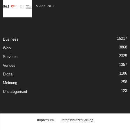
5. April 2014
15217
Business
3868
Work
2325
Services
1357
Venues
1186
Digital
258
Meinung
123
Uncategorised
Impressum
Datenschutzerklärung
© Design Andre Menke
TMITC Agency