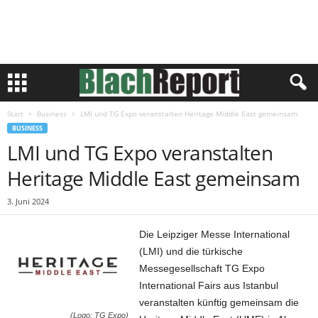
Start
Business
LMI und TG Expo veranstalten Heritage Middle East gemeinsam
BUSINESS
LMI und TG Expo veranstalten
Heritage Middle East gemeinsam
3. Juni 2024
Die Leipziger Messe International
(LMI) und die türkische
Messegesellschaft TG Expo
International Fairs aus Istanbul
veranstalten künftig gemeinsam die
(Logo: TG Expo)