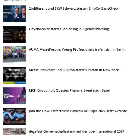
2bdifferent und SKW Schwarz starten EmpCo-BasisCheck
Lleyendecker startet Sanierung in Eigenverwaltung
AUMA MesseForum: Young Professionals trafen sich in Berlin
Messe Frankfurt und Supima starten Prefab in New York
MCH Group holt Questex Pharma-Event nach Basel
Join the Flow: Österreichs Pavillon bei Expo 2027 setzt Akzente
degefest-Gemeinschaftsstand auf der boe international 2027