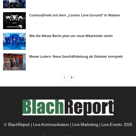
CosmosDirekt mit dem „Cosmic Love Ground“ in Wacken
Wie die Messe Berlin jetzt um neue Mitarbeiter wirbt
Messe Luzern: Neue Geschäftsleitung ab Oktober komplett
©
BlachReport | Live-Kommunikation | Live-Marketing | Live-Events
2026