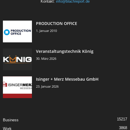
Kontakt:
info@blachreport.de
PRODUCTION OFFICE
1. Januar 2010
Veranstaltungstechnik König
30. März 2026
Isinger + Merz Messebau GmbH
23. Januar 2026
15217
Business
3868
Work