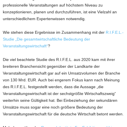
professionelle Veranstaltungen auf höchstem Niveau zu
konzeptionieren, planen und durchzuführen, ist eine Vielzahl an
unterschiedlichem Expertenwissen notwendig.
Wie stehen diese Ergebnisse im Zusammenhang mit der
R.I.F.E.L.-
Studie „Die gesamtwirtschaftliche Bedeutung der
Veranstaltungswirtschaft“
?
Die viel beachtete Studie des R.I.F.E.L. aus 2020 kam mit ihrer
breiteren Branchensicht gegenüber der Landkarte der
Veranstaltungswirtschaft gar auf ein Umsatzvolumen der Branche
von 130 Mrd. EUR. Auch bei engerem Fokus kann nach Meinung
des R.I.F.E.L. festgestellt werden, dass die Aussage „die
Veranstaltungswirtschaft ist der sechstgrößte Wirtschaftszweig“
weiterhin seine Gültigkeit hat. Bei Einbeziehung der sekundären
Umsätze muss sogar eine noch größere Bedeutung der
Veranstaltungswirtschaft für die deutsche Wirtschaft betont werden.