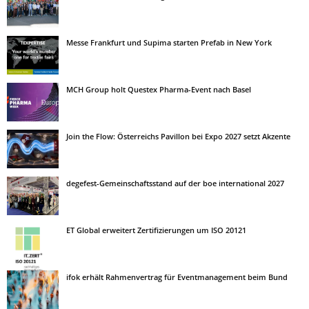
Messe Frankfurt und Supima starten Prefab in New York
MCH Group holt Questex Pharma-Event nach Basel
Join the Flow: Österreichs Pavillon bei Expo 2027 setzt Akzente
degefest-Gemeinschaftsstand auf der boe international 2027
ET Global erweitert Zertifizierungen um ISO 20121
ifok erhält Rahmenvertrag für Eventmanagement beim Bund