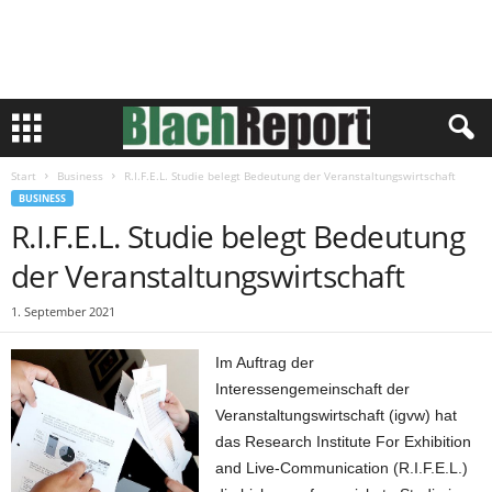
Start
Business
R.I.F.E.L. Studie belegt Bedeutung der Veranstaltungswirtschaft
BUSINESS
R.I.F.E.L. Studie belegt Bedeutung
der Veranstaltungswirtschaft
1. September 2021
Im Auftrag der
Interessengemeinschaft der
Veranstaltungswirtschaft (igvw) hat
das Research Institute For Exhibition
and Live-Communication (R.I.F.E.L.)