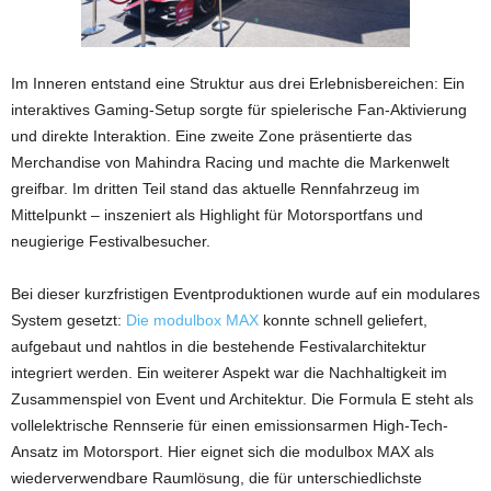
Im Inneren entstand eine Struktur aus drei Erlebnisbereichen: Ein
interaktives Gaming-Setup sorgte für spielerische Fan-Aktivierung
und direkte Interaktion. Eine zweite Zone präsentierte das
Merchandise von Mahindra Racing und machte die Markenwelt
greifbar. Im dritten Teil stand das aktuelle Rennfahrzeug im
Mittelpunkt – inszeniert als Highlight für Motorsportfans und
neugierige Festivalbesucher.
Bei dieser kurzfristigen Eventproduktionen wurde auf ein modulares
System gesetzt:
Die modulbox MAX
konnte schnell geliefert,
aufgebaut und nahtlos in die bestehende Festivalarchitektur
integriert werden. Ein weiterer Aspekt war die Nachhaltigkeit im
Zusammenspiel von Event und Architektur. Die Formula E steht als
vollelektrische Rennserie für einen emissionsarmen High-Tech-
Ansatz im Motorsport. Hier eignet sich die modulbox MAX als
wiederverwendbare Raumlösung, die für unterschiedlichste