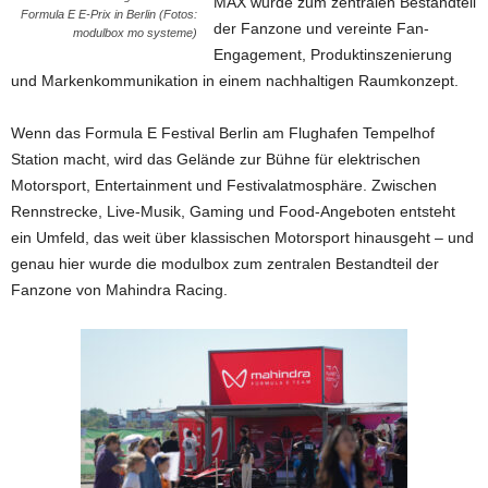
MAX wurde zum zentralen Bestandteil
Formula E E-Prix in Berlin (Fotos:
der Fanzone und vereinte Fan-
modulbox mo systeme)
Engagement, Produktinszenierung
und Markenkommunikation in einem nachhaltigen Raumkonzept.
Wenn das Formula E Festival Berlin am Flughafen Tempelhof
Station macht, wird das Gelände zur Bühne für elektrischen
Motorsport, Entertainment und Festivalatmosphäre. Zwischen
Rennstrecke, Live-Musik, Gaming und Food-Angeboten entsteht
ein Umfeld, das weit über klassischen Motorsport hinausgeht – und
genau hier wurde die modulbox zum zentralen Bestandteil der
Fanzone von Mahindra Racing.