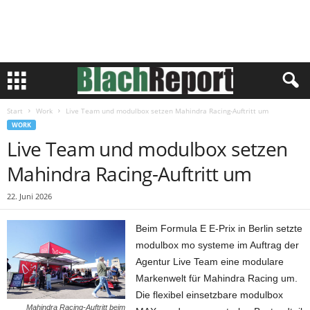
Start
Work
Live Team und modulbox setzen Mahindra Racing-Auftritt um
WORK
Live Team und modulbox setzen
Mahindra Racing-Auftritt um
22. Juni 2026
Beim Formula E E-Prix in Berlin setzte
modulbox mo systeme im Auftrag der
Agentur Live Team eine modulare
Markenwelt für Mahindra Racing um.
Die flexibel einsetzbare modulbox
Mahindra Racing-Auftritt beim