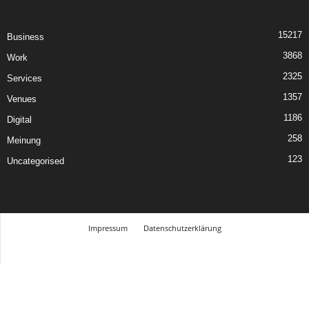
15217
Business
3868
Work
2325
Services
1357
Venues
1186
Digital
258
Meinung
123
Uncategorised
Impressum
Datenschutzerklärung
© Design Andre Menke
TMITC Agency