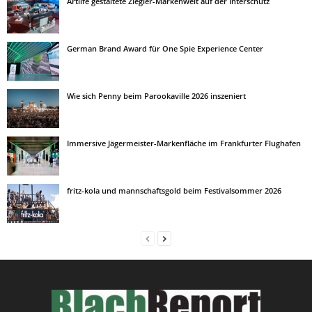
Artlife gestaltete Ziegler-Markenwelt auf der Interschutz
German Brand Award für One Spie Experience Center
Wie sich Penny beim Parookaville 2026 inszeniert
Immersive Jägermeister-Markenfläche im Frankfurter Flughafen
fritz-kola und mannschaftsgold beim Festivalsommer 2026