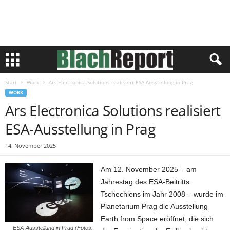
Start
Work
Ars Electronica Solutions realisiert ESA-Ausstellung in Prag
WORK
Ars Electronica Solutions realisiert
ESA-Ausstellung in Prag
14. November 2025
Am 12. November 2025 – am
Jahrestag des ESA-Beitritts
Tschechiens im Jahr 2008 – wurde im
Planetarium Prag die Ausstellung
Earth from Space eröffnet, die sich
ESA-Ausstellung in Prag (Fotos: