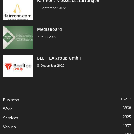
Fair Rent Messeausstattungen
1. September 2022
MediaBoard
7. März 2019
BEEFTEA group GmbH
8. Dezember 2020
15217
Business
3868
Work
2325
Services
1357
Venues