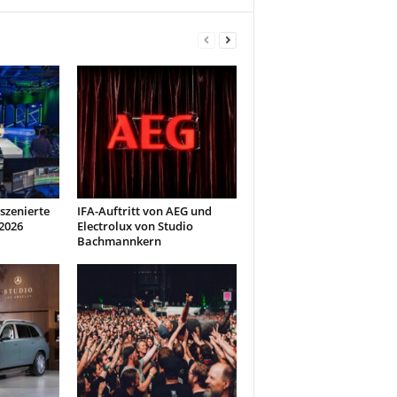
szenierte
IFA-Auftritt von AEG und
2026
Electrolux von Studio
Bachmannkern