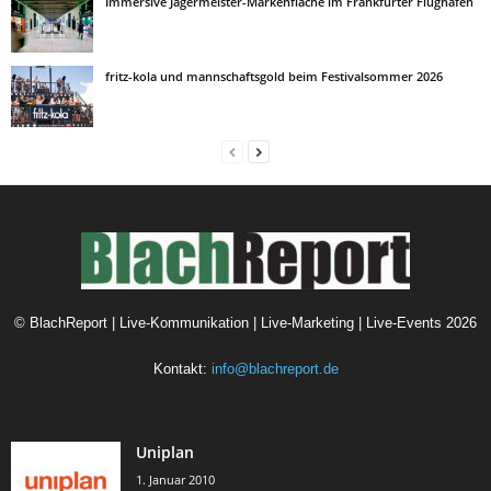
Immersive Jägermeister-Markenfläche im Frankfurter Flughafen
fritz-kola und mannschaftsgold beim Festivalsommer 2026
©
BlachReport | Live-Kommunikation | Live-Marketing | Live-Events
2026
Kontakt:
info@blachreport.de
Uniplan
1. Januar 2010