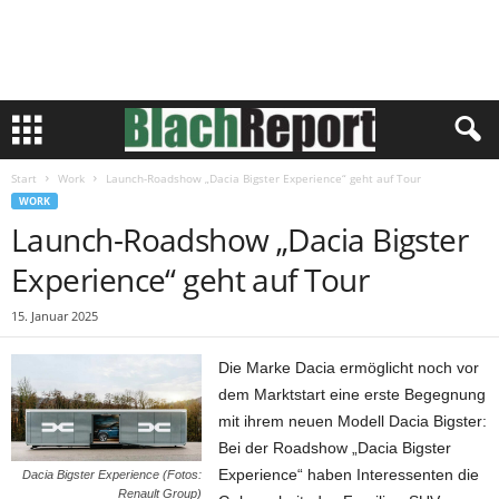
Start
Work
Launch-Roadshow „Dacia Bigster Experience“ geht auf Tour
WORK
Launch-Roadshow „Dacia Bigster
Experience“ geht auf Tour
15. Januar 2025
Die Marke Dacia ermöglicht noch vor
dem Marktstart eine erste Begegnung
mit ihrem neuen Modell Dacia Bigster:
Bei der Roadshow „Dacia Bigster
Experience“ haben Interessenten die
Dacia Bigster Experience (Fotos:
Renault Group)