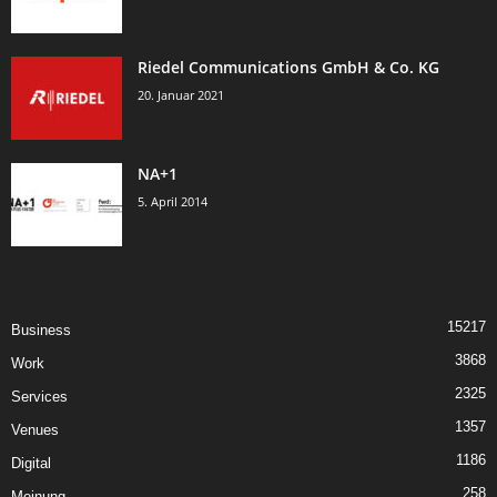
Riedel Communications GmbH & Co. KG
20. Januar 2021
NA+1
5. April 2014
15217
Business
3868
Work
2325
Services
1357
Venues
1186
Digital
258
Meinung