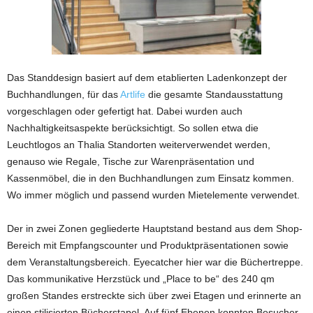
Das Standdesign basiert auf dem etablierten Ladenkonzept der
Buchhandlungen, für das
Artlife
die gesamte Standausstattung
vorgeschlagen oder gefertigt hat. Dabei wurden auch
Nachhaltigkeitsaspekte berücksichtigt. So sollen etwa die
Leuchtlogos an Thalia Standorten weiterverwendet werden,
genauso wie Regale, Tische zur Warenpräsentation und
Kassenmöbel, die in den Buchhandlungen zum Einsatz kommen.
Wo immer möglich und passend wurden Mietelemente verwendet.
Der in zwei Zonen gegliederte Hauptstand bestand aus dem Shop-
Bereich mit Empfangscounter und Produktpräsentationen sowie
dem Veranstaltungsbereich. Eyecatcher hier war die Büchertreppe.
Das kommunikative Herzstück und „Place to be“ des 240 qm
großen Standes erstreckte sich über zwei Etagen und erinnerte an
einen stilisierten Bücherstapel. Auf fünf Ebenen konnten Besucher