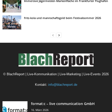
Immersive Jägermeister-Markenfläche im Frankfurter Flughafen
fritz-kola und mannschaftsgold beim Festivalsommer 2026
©
BlachReport | Live-Kommunikation | Live-Marketing | Live-Events
2026
Kontakt:
info@blachreport.de
format:c – live communication GmbH
16. März 2026