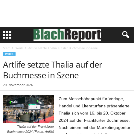
Start
Work
Artlife setzte Thalia auf der Buchmesse in Szene
WORK
Artlife setzte Thalia auf der
Buchmesse in Szene
20. November 2024
Zum Messehöhepunkt für Verlage,
Handel und Literaturfans präsentierte
Thalia sich vom 16. bis 20. Oktober
2024 auf der Frankfurter Buchmesse.
Thalia auf der Frankfurter
Nach einem mit der Marketingagentur
Buchmesse 2024 (Fotos: Artlife)