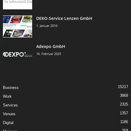
DEKO-Service Lenzen GmbH
1. Januar 2010
Adexpo GmbH
16. Februar 2025
15217
Business
3868
Work
2325
Services
1357
Venues
1186
Digital
258