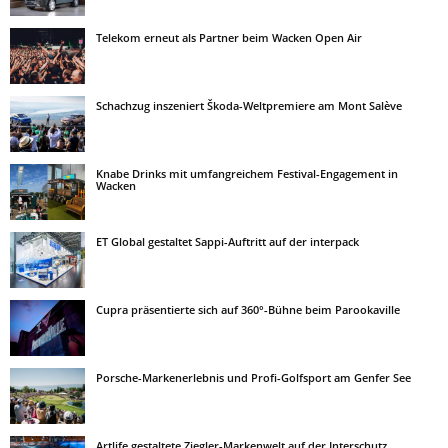
Telekom erneut als Partner beim Wacken Open Air
Schachzug inszeniert Škoda-Weltpremiere am Mont Salève
Knabe Drinks mit umfangreichem Festival-Engagement in
Wacken
ET Global gestaltet Sappi-Auftritt auf der interpack
Cupra präsentierte sich auf 360°-Bühne beim Parookaville
Porsche-Markenerlebnis und Profi-Golfsport am Genfer See
Artlife gestaltete Ziegler-Markenwelt auf der Interschutz