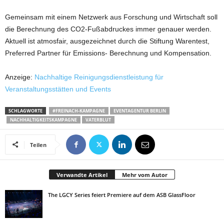
Gemeinsam mit einem Netzwerk aus Forschung und Wirtschaft soll
die Berechnung des CO2-Fußabdruckes immer genauer werden.
Aktuell ist atmosfair, ausgezeichnet durch die Stiftung Warentest,
Preferred Partner für Emissions- Berechnung und Kompensation.
Anzeige:
Nachhaltige Reinigungsdienstleistung für
Veranstaltungsstätten und Events
SCHLAGWORTE
#FREINACH-KAMPAGNE
EVENTAGENTUR BERLIN
NACHHALTIGKEITSKAMPAGNE
VATERBLUT
Teilen
Verwandte Artikel
Mehr vom Autor
The LGCY Series feiert Premiere auf dem ASB GlassFloor