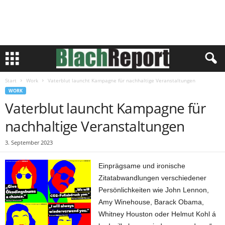
Start
Work
Vaterblut launcht Kampagne für nachhaltige Veranstaltungen
WORK
Vaterblut launcht Kampagne für
nachhaltige Veranstaltungen
3. September 2023
Einprägsame und ironische
Zitatabwandlungen verschiedener
Persönlichkeiten wie John Lennon,
Amy Winehouse, Barack Obama,
Whitney Houston oder Helmut Kohl á