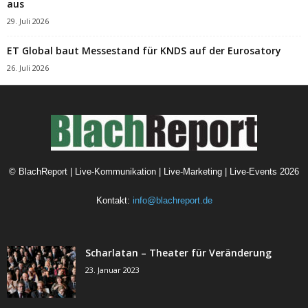
aus
29. Juli 2026
ET Global baut Messestand für KNDS auf der Eurosatory
26. Juli 2026
©
BlachReport | Live-Kommunikation | Live-Marketing | Live-Events
2026
Kontakt:
info@blachreport.de
Scharlatan – Theater für Veränderung
23. Januar 2023