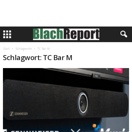
Start
Schlagworte
TC Bar M
Schlagwort: TC Bar M