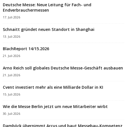
Deutsche Messe: Neue Leitung für Fach- und
Endverbrauchermessen
17. Juli 2026
Schnaitt gründet neuen Standort in Shanghai
13. Juli 2026
BlachReport 14/15.2026
21. Juli 2026
Arno Reich soll globales Deutsche Messe-Geschäft ausbauen
21. Juli 2026
Cvent investiert mehr als eine Milliarde Dollar in KI
15. Juli 2026
Wie die Messe Berlin jetzt um neue Mitarbeiter wirbt
30. Juli 2026
Damböck übernimmt Arcus und baut Messebau-Kompetenz