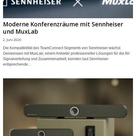
Moderne Konferenzräume mit Sennheiser
und MuxLab
2. Juni 2026
Die Kompatibilität des TeamConnect Segments von Sennheiser wächst.
Gemeinsam mit MuxLab, einem Anbieter professioneller Lösungen für die AV-
Signalverteilung und Zusammenarbeit, konnten laut Sennheiser
entsprechende...