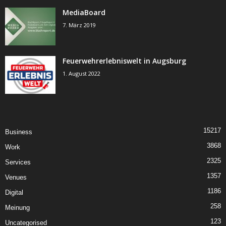
MediaBoard
7. März 2019
Feuerwehrerlebniswelt in Augsburg
1. August 2022
15217
Business
3868
Work
2325
Services
1357
Venues
1186
Digital
258
Meinung
123
Uncategorised