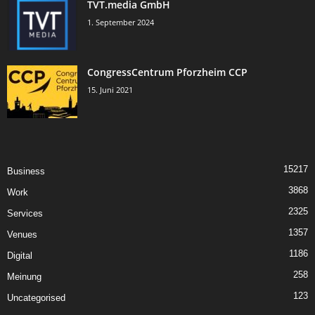
TVT.media GmbH
1. September 2024
CongressCentrum Pforzheim CCP
15. Juni 2021
15217
Business
3868
Work
2325
Services
1357
Venues
1186
Digital
258
Meinung
123
Uncategorised