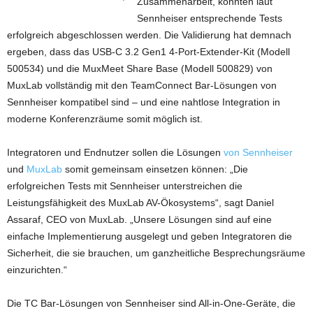
Zusammenarbeit, konnten laut
Sennheiser entsprechende Tests
erfolgreich abgeschlossen werden. Die Validierung hat demnach
ergeben, dass das USB-C 3.2 Gen1 4-Port-Extender-Kit (Modell
500534) und die MuxMeet Share Base (Modell 500829) von
MuxLab vollständig mit den TeamConnect Bar-Lösungen von
Sennheiser kompatibel sind – und eine nahtlose Integration in
moderne Konferenzräume somit möglich ist.
Integratoren und Endnutzer sollen die Lösungen
von Sennheiser
und
MuxLab
somit gemeinsam einsetzen können: „Die
erfolgreichen Tests mit Sennheiser unterstreichen die
Leistungsfähigkeit des MuxLab AV-Ökosystems“, sagt Daniel
Assaraf, CEO von MuxLab. „Unsere Lösungen sind auf eine
einfache Implementierung ausgelegt und geben Integratoren die
Sicherheit, die sie brauchen, um ganzheitliche Besprechungsräume
einzurichten.“
Die TC Bar-Lösungen von Sennheiser sind All-in-One-Geräte, die