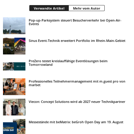
Verwandte Artikel
Mehr vom Autor
Pop-up-Parksystem steuert Besucherverkehr bei Open-Air-
Events
Sinus Event-Technik erweitert Portfolio im Rhein-Main-Gebiet
PreZero testet kreislauffähige Eventlösungen beim
Tomorrowland
Professionelles Teilnehmermanagement mit m.guest pro von
marbet
Viecon: Concept Solutions wird ab 2027 neuer Technikpartner
Messestände mit beMatrix: beGroh Open Day am 19. August