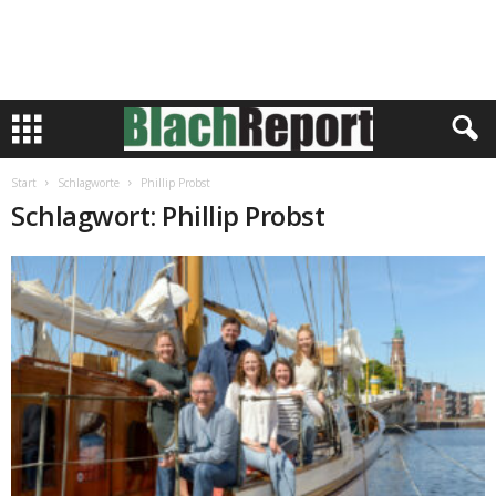
Start
Schlagworte
Phillip Probst
Schlagwort: Phillip Probst