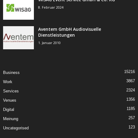
8. Februar 2024
Aventem GmbH Audiovisuelle
Dienstleistungen
1. Januar 2010
15216
Business
3867
Work
2324
Services
1356
Venues
1185
Digital
257
Meinung
123
Uncategorised