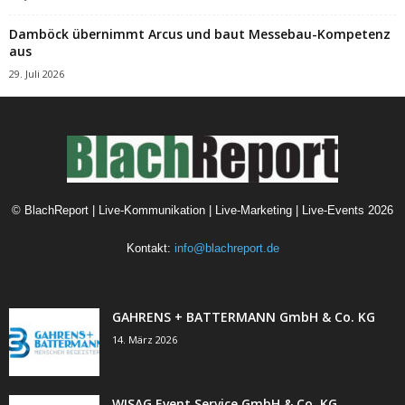
Damböck übernimmt Arcus und baut Messebau-Kompetenz
aus
29. Juli 2026
©
BlachReport | Live-Kommunikation | Live-Marketing | Live-Events
2026
Kontakt:
info@blachreport.de
GAHRENS + BATTERMANN GmbH & Co. KG
14. März 2026
WISAG Event Service GmbH & Co. KG