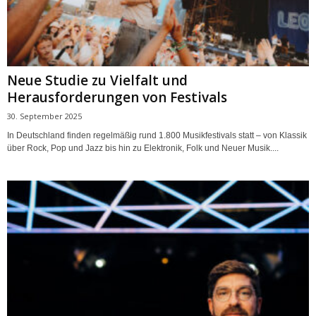
Neue Studie zu Vielfalt und
Herausforderungen von Festivals
30. September 2025
In Deutschland finden regelmäßig rund 1.800 Musikfestivals statt – von Klassik
über Rock, Pop und Jazz bis hin zu Elektronik, Folk und Neuer Musik....