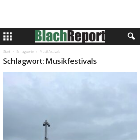
Start
Schlagworte
Musikfestivals
Schlagwort: Musikfestivals