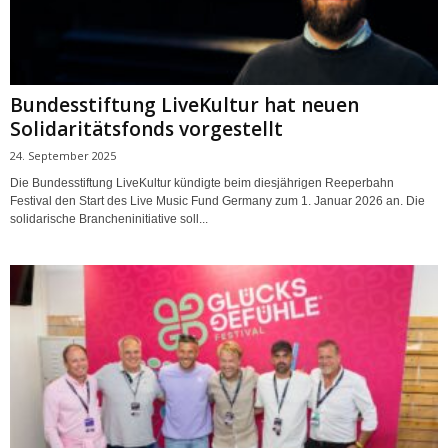
Bundesstiftung LiveKultur hat neuen
Solidaritätsfonds vorgestellt
24. September 2025
Die Bundesstiftung LiveKultur kündigte beim diesjährigen Reeperbahn
Festival den Start des Live Music Fund Germany zum 1. Januar 2026 an. Die
solidarische Brancheninitiative soll...