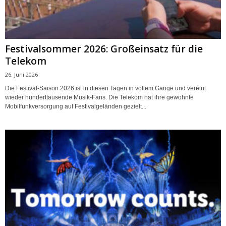
Festivalsommer 2026: Großeinsatz für die
Telekom
26. Juni 2026
Die Festival-Saison 2026 ist in diesen Tagen in vollem Gange und vereint
wieder hunderttausende Musik-Fans. Die Telekom hat ihre gewohnte
Mobilfunkversorgung auf Festivalgeländen gezielt...