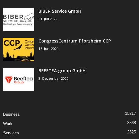
BIBER Service GmbH
21. Juli 2022
CongressCentrum Pforzheim CCP
15. Juni 2021
BEEFTEA group GmbH
8. Dezember 2020
15217
Business
3868
Work
2325
Services