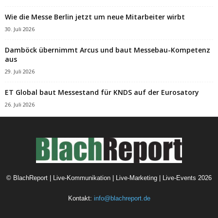
Wie die Messe Berlin jetzt um neue Mitarbeiter wirbt
30. Juli 2026
Damböck übernimmt Arcus und baut Messebau-Kompetenz
aus
29. Juli 2026
ET Global baut Messestand für KNDS auf der Eurosatory
26. Juli 2026
©
BlachReport | Live-Kommunikation | Live-Marketing | Live-Events
2026
Kontakt:
info@blachreport.de