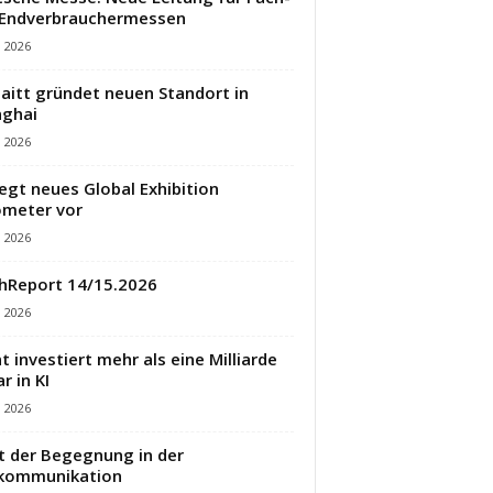
 Endverbrauchermessen
i 2026
aitt gründet neuen Standort in
ghai
i 2026
legt neues Global Exhibition
meter vor
i 2026
hReport 14/15.2026
i 2026
t investiert mehr als eine Milliarde
r in KI
i 2026
t der Begegnung in der
ekommunikation