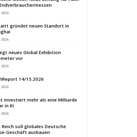
 Endverbrauchermessen
i 2026
aitt gründet neuen Standort in
ghai
i 2026
legt neues Global Exhibition
meter vor
i 2026
hReport 14/15.2026
i 2026
t investiert mehr als eine Milliarde
r in KI
i 2026
 Reich soll globales Deutsche
se-Geschäft ausbauen