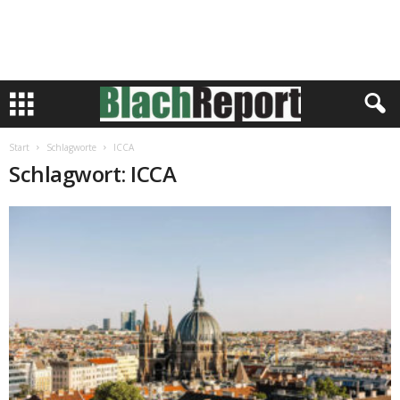
Start
Schlagworte
ICCA
Schlagwort: ICCA