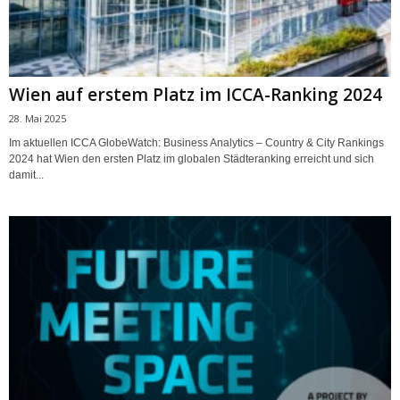
Wien auf erstem Platz im ICCA-Ranking 2024
28. Mai 2025
Im aktuellen ICCA GlobeWatch: Business Analytics – Country & City Rankings
2024 hat Wien den ersten Platz im globalen Städteranking erreicht und sich
damit...