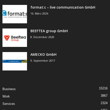
format:c – live communication GmbH
16. März 2026
BEEFTEA group GmbH
8. Dezember 2020
AMECKO GmbH
9. September 2017
15216
Business
3867
Work
2324
Services