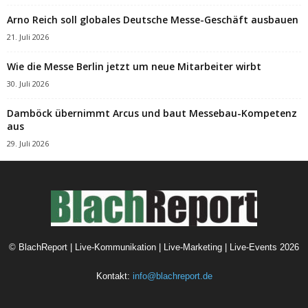
Arno Reich soll globales Deutsche Messe-Geschäft ausbauen
21. Juli 2026
Wie die Messe Berlin jetzt um neue Mitarbeiter wirbt
30. Juli 2026
Damböck übernimmt Arcus und baut Messebau-Kompetenz
aus
29. Juli 2026
©
BlachReport | Live-Kommunikation | Live-Marketing | Live-Events
2026
Kontakt:
info@blachreport.de