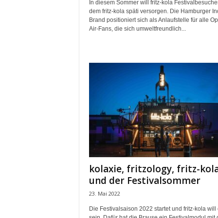
In diesem Sommer will fritz-kola Festivalbesucher
dem fritz-kola späti versorgen. Die Hamburger In
Brand positioniert sich als Anlaufstelle für alle O
Air-Fans, die sich umweltfreundlich...
kolaxie, fritzology, fritz-kol
und der Festivalsommer
23. Mai 2022
Die Festivalsaison 2022 startet und fritz-kola will
sein. Dafür hat die Brause ein Festivalmodul mit 