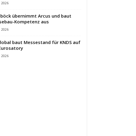
i 2026
öck übernimmt Arcus und baut
sebau-Kompetenz aus
i 2026
lobal baut Messestand für KNDS auf
Eurosatory
i 2026