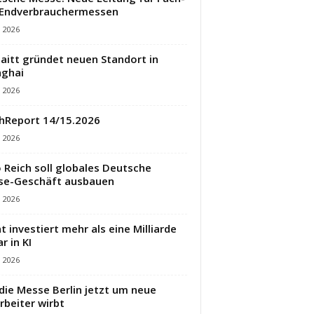
 Endverbrauchermessen
i 2026
aitt gründet neuen Standort in
ghai
i 2026
hReport 14/15.2026
i 2026
 Reich soll globales Deutsche
se-Geschäft ausbauen
i 2026
t investiert mehr als eine Milliarde
r in KI
i 2026
die Messe Berlin jetzt um neue
rbeiter wirbt