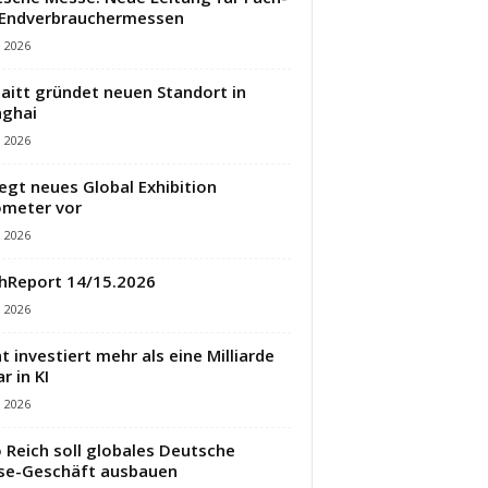
 Endverbrauchermessen
i 2026
aitt gründet neuen Standort in
ghai
i 2026
legt neues Global Exhibition
meter vor
i 2026
hReport 14/15.2026
i 2026
t investiert mehr als eine Milliarde
r in KI
i 2026
 Reich soll globales Deutsche
se-Geschäft ausbauen