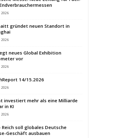
 Endverbrauchermessen
i 2026
aitt gründet neuen Standort in
ghai
i 2026
legt neues Global Exhibition
meter vor
i 2026
hReport 14/15.2026
i 2026
t investiert mehr als eine Milliarde
r in KI
i 2026
 Reich soll globales Deutsche
se-Geschäft ausbauen