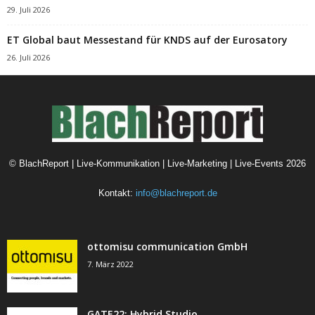
29. Juli 2026
ET Global baut Messestand für KNDS auf der Eurosatory
26. Juli 2026
©
BlachReport | Live-Kommunikation | Live-Marketing | Live-Events
2026
Kontakt:
info@blachreport.de
ottomisu communication GmbH
7. März 2022
GATE22: Hybrid Studio