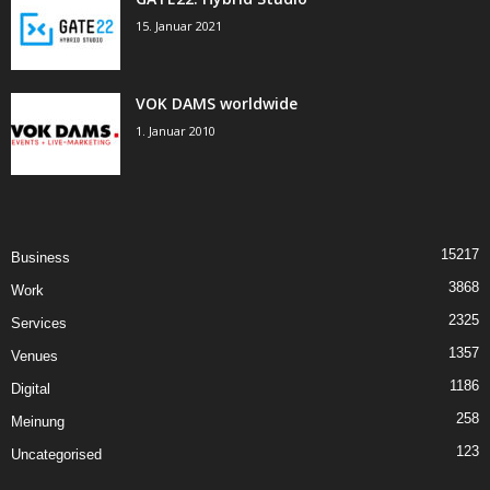
15. Januar 2021
VOK DAMS worldwide
1. Januar 2010
15217
Business
3868
Work
2325
Services
1357
Venues
1186
Digital
258
Meinung
123
Uncategorised