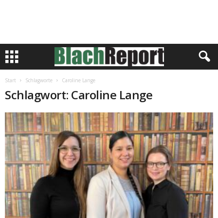
Start
Schlagworte
Caroline Lange
Schlagwort: Caroline Lange