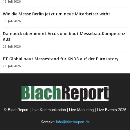
15. Juli 2026
Wie die Messe Berlin jetzt um neue Mitarbeiter wirbt
30. Juli 2026
Damböck übernimmt Arcus und baut Messebau-Kompetenz
aus
29. Juli 2026
ET Global baut Messestand für KNDS auf der Eurosatory
26. Juli 2026
©
BlachReport | Live-Kommunikation | Live-Marketing | Live-Events
2026
Kontakt:
info@blachreport.de