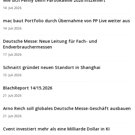
Wie sich Penny beim Parookaville 2026 inszeniert
14. Juli 2026
mac baut Portfolio durch Übernahme von PP Live weiter aus
14. Juli 2026
Deutsche Messe: Neue Leitung für Fach- und
Endverbrauchermessen
17. Juli 2026
Schnaitt gründet neuen Standort in Shanghai
13. Juli 2026
BlachReport 14/15.2026
21. Juli 2026
Arno Reich soll globales Deutsche Messe-Geschäft ausbauen
21. Juli 2026
Cvent investiert mehr als eine Milliarde Dollar in KI