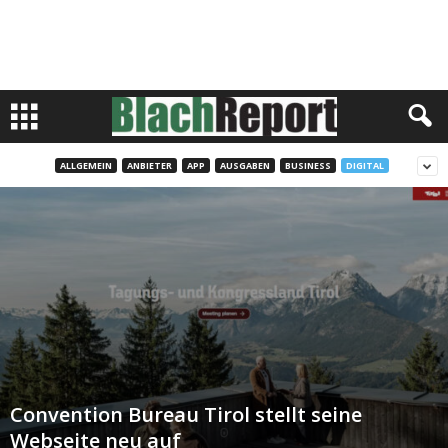
ALLGEMEIN
ANBIETER
APP
AUSGABEN
BUSINESS
DIGITAL
Convention Bureau Tirol stellt seine
Webseite neu auf