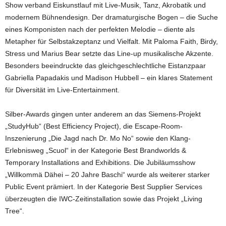
Show verband Eiskunstlauf mit Live-Musik, Tanz, Akrobatik und
modernem Bühnendesign. Der dramaturgische Bogen – die Suche
eines Komponisten nach der perfekten Melodie – diente als
Metapher für Selbstakzeptanz und Vielfalt. Mit Paloma Faith, Birdy,
Stress und Marius Bear setzte das Line-up musikalische Akzente.
Besonders beeindruckte das gleichgeschlechtliche Eistanzpaar
Gabriella Papadakis und Madison Hubbell – ein klares Statement
für Diversität im Live-Entertainment.
Silber-Awards gingen unter anderem an das Siemens-Projekt
„StudyHub“ (Best Efficiency Project), die Escape-Room-
Inszenierung „Die Jagd nach Dr. Mo No“ sowie den Klang-
Erlebnisweg „Scuol“ in der Kategorie Best Brandworlds &
Temporary Installations and Exhibitions. Die Jubiläumsshow
„Willkommä Dähei – 20 Jahre Baschi“ wurde als weiterer starker
Public Event prämiert. In der Kategorie Best Supplier Services
überzeugten die IWC-Zeitinstallation sowie das Projekt „Living
Tree“.