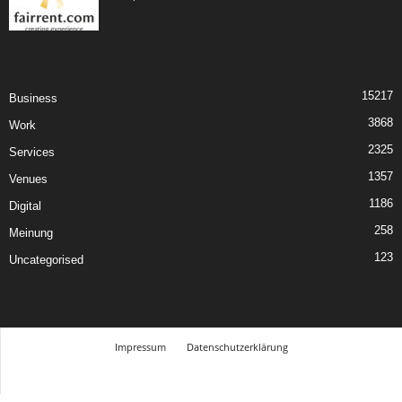
15217
Business
3868
Work
2325
Services
1357
Venues
1186
Digital
258
Meinung
123
Uncategorised
Impressum
Datenschutzerklärung
© Design Andre Menke
TMITC Agency