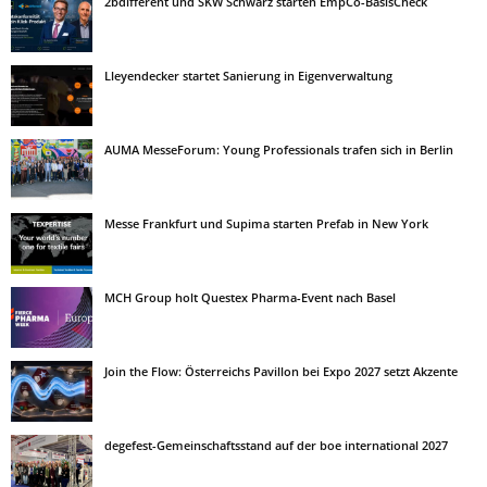
2bdifferent und SKW Schwarz starten EmpCo-BasisCheck
Lleyendecker startet Sanierung in Eigenverwaltung
AUMA MesseForum: Young Professionals trafen sich in Berlin
Messe Frankfurt und Supima starten Prefab in New York
MCH Group holt Questex Pharma-Event nach Basel
Join the Flow: Österreichs Pavillon bei Expo 2027 setzt Akzente
degefest-Gemeinschaftsstand auf der boe international 2027