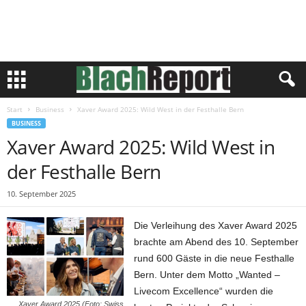
Start
Business
Xaver Award 2025: Wild West in der Festhalle Bern
BUSINESS
Xaver Award 2025: Wild West in
der Festhalle Bern
10. September 2025
Die Verleihung des Xaver Award 2025
brachte am Abend des 10. September
rund 600 Gäste in die neue Festhalle
Bern. Unter dem Motto „Wanted –
Livecom Excellence“ wurden die
Xaver Award 2025 (Foto: Swiss