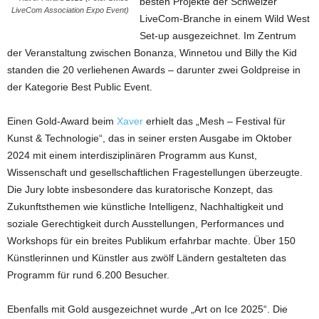
besten Projekte der Schweizer
LiveCom Association Expo Event)
LiveCom-Branche in einem Wild West
Set-up ausgezeichnet. Im Zentrum
der Veranstaltung zwischen Bonanza, Winnetou und Billy the Kid
standen die 20 verliehenen Awards – darunter zwei Goldpreise in
der Kategorie Best Public Event.
Einen Gold-Award beim
Xaver
erhielt das „Mesh – Festival für
Kunst & Technologie“, das in seiner ersten Ausgabe im Oktober
2024 mit einem interdisziplinären Programm aus Kunst,
Wissenschaft und gesellschaftlichen Fragestellungen überzeugte.
Die Jury lobte insbesondere das kuratorische Konzept, das
Zukunftsthemen wie künstliche Intelligenz, Nachhaltigkeit und
soziale Gerechtigkeit durch Ausstellungen, Performances und
Workshops für ein breites Publikum erfahrbar machte. Über 150
Künstlerinnen und Künstler aus zwölf Ländern gestalteten das
Programm für rund 6.200 Besucher.
Ebenfalls mit Gold ausgezeichnet wurde „Art on Ice 2025“. Die