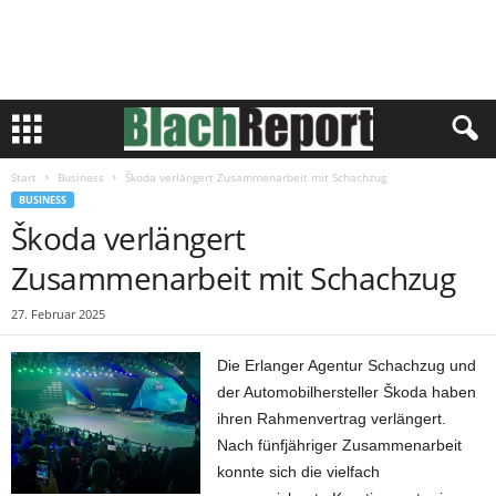
Start
Business
Škoda verlängert Zusammenarbeit mit Schachzug
BUSINESS
Škoda verlängert
Zusammenarbeit mit Schachzug
27. Februar 2025
Die Erlanger Agentur Schachzug und
der Automobilhersteller Škoda haben
ihren Rahmenvertrag verlängert.
Nach fünfjähriger Zusammenarbeit
konnte sich die vielfach