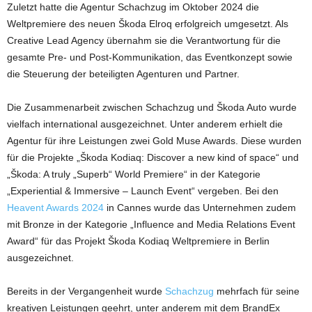
Zuletzt hatte die Agentur Schachzug im Oktober 2024 die
Weltpremiere des neuen Škoda Elroq erfolgreich umgesetzt. Als
Creative Lead Agency übernahm sie die Verantwortung für die
gesamte Pre- und Post-Kommunikation, das Eventkonzept sowie
die Steuerung der beteiligten Agenturen und Partner.
Die Zusammenarbeit zwischen Schachzug und Škoda Auto wurde
vielfach international ausgezeichnet. Unter anderem erhielt die
Agentur für ihre Leistungen zwei Gold Muse Awards. Diese wurden
für die Projekte „Škoda Kodiaq: Discover a new kind of space“ und
„Škoda: A truly „Superb“ World Premiere“ in der Kategorie
„Experiential & Immersive – Launch Event“ vergeben. Bei den
Heavent Awards 2024
in Cannes wurde das Unternehmen zudem
mit Bronze in der Kategorie „Influence and Media Relations Event
Award“ für das Projekt Škoda Kodiaq Weltpremiere in Berlin
ausgezeichnet.
Bereits in der Vergangenheit wurde
Schachzug
mehrfach für seine
kreativen Leistungen geehrt, unter anderem mit dem BrandEx