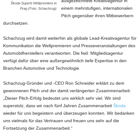
ausgezeichnete Kreativagentur in
Škoda Superb Weltpremiere in
einem mehrstufigen, internationalen
Prag (Foto: Schachzug)
Pitch gegenüber ihren Mitbewerbern
durchsetzen.
Schachzug wird damit weiterhin als globale Lead-Kreativagentur für
Kommunikation die Weltpremieren und Presseveranstaltungen des
Automobilherstellers verantworten. Die fwd: Mitgliedsagentur
verfügt dafür über eine außergewöhnlich tiefe Expertise in den
Branchen Automotive und Technologie.
Schachzug-Gründer und -CEO Ron Schneider erklärt zu dem
gewonnenen Pitch und der damit verlängerten Zusammenarbeit:
„Dieser Pitch-Erfolg bedeutet uns wirklich sehr viel. Wir sind
superstolz, dass wir nach fünf Jahren Zusammenarbeit
Škoda
wieder für uns begeistern und überzeugen konnten. Wir bedanken
uns vielmals für das Vertrauen und freuen uns sehr auf die
Fortsetzung der Zusammenarbeit.“