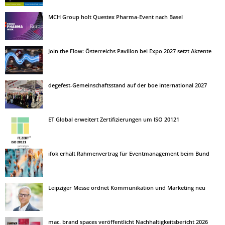
MCH Group holt Questex Pharma-Event nach Basel
Join the Flow: Österreichs Pavillon bei Expo 2027 setzt Akzente
degefest-Gemeinschaftsstand auf der boe international 2027
ET Global erweitert Zertifizierungen um ISO 20121
ifok erhält Rahmenvertrag für Eventmanagement beim Bund
Leipziger Messe ordnet Kommunikation und Marketing neu
mac. brand spaces veröffentlicht Nachhaltigkeitsbericht 2026