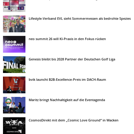
Lifestyle-Verband EVL sieht Sommermessen als bedrohte Spezies
neo summit 26 will KI-Praxis in den Fokus rücken
Genesis bleibt bis 2028 Partner der Deutschen Golf Liga
bvik launcht B2B-Excellence-Preis im DACH-Raum
Maritz bringt Nachhaltigkeit auf die Eventagenda
CosmosDirekt mit dem „Cosmic Love Ground“ in Wacken