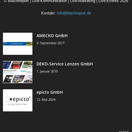
©
BlachReport | Live-Kommunikation | Live-Marketing | Live-Events
2026
Kontakt:
info@blachreport.de
AMECKO GmbH
9. September 2017
DEKO-Service Lenzen GmbH
1. Januar 2010
epicto GmbH
12. Mai 2024