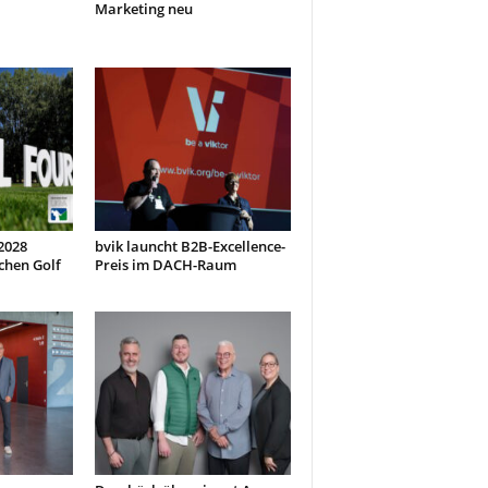
Marketing neu
 2028
bvik launcht B2B-Excellence-
chen Golf
Preis im DACH-Raum