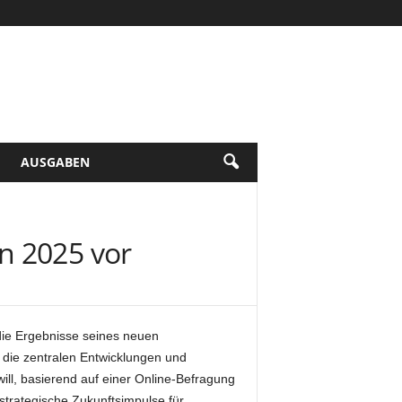
AUSGABEN
n 2025 vor
die Ergebnisse seines neuen
 die zentralen Entwicklungen und
ll, basierend auf einer Online-Befragung
strategische Zukunftsimpulse für