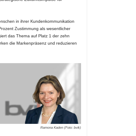
Menschen in ihrer Kundenkommunikation
 Prozent Zustimmung als wesentlicher
iert das Thema auf Platz 1 der zehn
ärken die Markenpräsenz und reduzieren
Ramona Kaden (Foto: bvik)