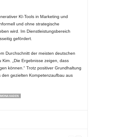
nerativer KI-Tools in Marketing und
informell und ohne strategische
ben wird. Im Dienstleistungsbereich
seitig gefördert.
em Durchschnitt der meisten deutschen
u Kim. „Die Ergebnisse zeigen, dass
agen können.“ Trotz positiver Grundhaltung
as den gezielten Kompetenzaufbau aus
MONA KADEN