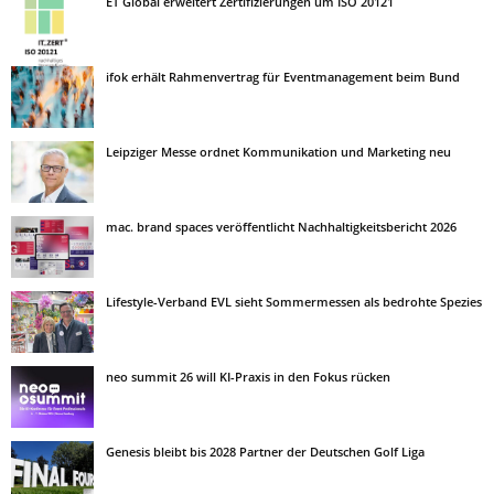
ET Global erweitert Zertifizierungen um ISO 20121
ifok erhält Rahmenvertrag für Eventmanagement beim Bund
Leipziger Messe ordnet Kommunikation und Marketing neu
mac. brand spaces veröffentlicht Nachhaltigkeitsbericht 2026
Lifestyle-Verband EVL sieht Sommermessen als bedrohte Spezies
neo summit 26 will KI-Praxis in den Fokus rücken
Genesis bleibt bis 2028 Partner der Deutschen Golf Liga