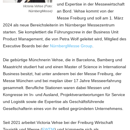
und Expertise in der Messewirtschaft
Victoria Vehse (Foto:
an Bord. Vehse kommt von der
NürnbergMesse)
Messe Freiburg und soll am 1. März
2024 als neue Bereichsleiterin im Nürnberger Messezentrum
starten. Sie komplettiert die Führungscrew in der Business Unit
Product Management, die von Petra Wolf geleitet wird, Mitglied des
Executive Boards bei der
NürnbergMesse Group
.
Die gebürtige Münchnerin Vehse, die in Barcelona, Bamberg und
Maastricht studiert hat und einen Master of Science in International
Business besitzt, hat unter anderem bei der Messe Freiburg, der
Messe München und bei meplan über 17 Jahre Messeerfahrung
gesammelt. Berufliche Stationen waren dabei Messen und
Kongresse im In- und Ausland, Projektverantwortungen für Service
und Logistik sowie die Expertise als Geschäftsführende
Gesellschafterin eines von ihr selbst gegründeten Unternehmens.
Seit 2021 arbeitet Victoria Vehse bei der Freiburg Wirtschaft
Touristik und Messe (
FWTM
) und kümmerte sich als