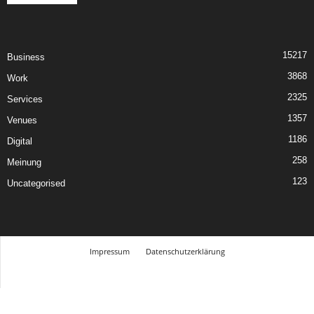
15217
Business
3868
Work
2325
Services
1357
Venues
1186
Digital
258
Meinung
123
Uncategorised
Impressum
Datenschutzerklärung
© Design Andre Menke
TMITC Agency