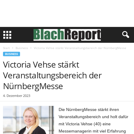
Start
Business
Victoria Vehse stärkt Veranstaltungsbereich der NürnbergMesse
BUSINESS
Victoria Vehse stärkt
Veranstaltungsbereich der
NürnbergMesse
4. Dezember 2023
Die NürnbergMesse stärkt ihren
Veranstaltungsbereich und holt dafür
mit Victoria Vehse (40) eine
Messemanagerin mit viel Erfahrung