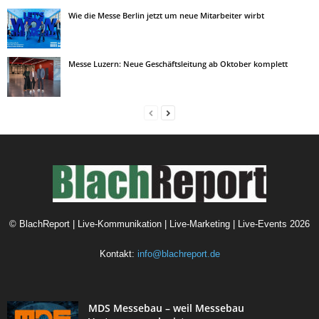
Wie die Messe Berlin jetzt um neue Mitarbeiter wirbt
Messe Luzern: Neue Geschäftsleitung ab Oktober komplett
©
BlachReport | Live-Kommunikation | Live-Marketing | Live-Events
2026
Kontakt:
info@blachreport.de
MDS Messebau – weil Messebau