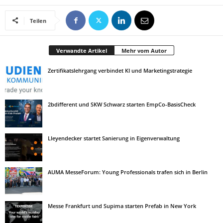
Teilen
Verwandte Artikel
Mehr vom Autor
Zertifikatslehrgang verbindet KI und Marketingstrategie
2bdifferent und SKW Schwarz starten EmpCo-BasisCheck
Lleyendecker startet Sanierung in Eigenverwaltung
AUMA MesseForum: Young Professionals trafen sich in Berlin
Messe Frankfurt und Supima starten Prefab in New York