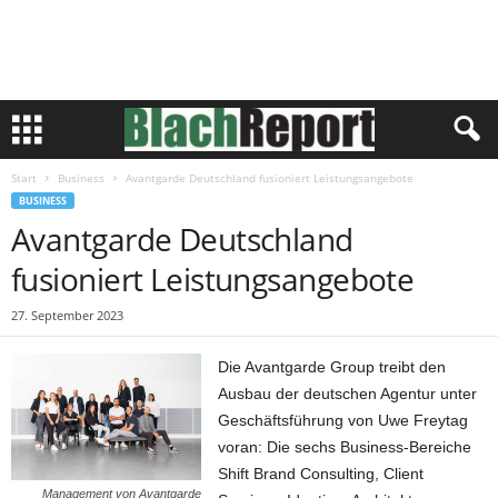
Start
Business
Avantgarde Deutschland fusioniert Leistungsangebote
BUSINESS
Avantgarde Deutschland
fusioniert Leistungsangebote
27. September 2023
Die Avantgarde Group treibt den
Ausbau der deutschen Agentur unter
Geschäftsführung von Uwe Freytag
voran: Die sechs Business-Bereiche
Shift Brand Consulting, Client
Management von Avantgarde