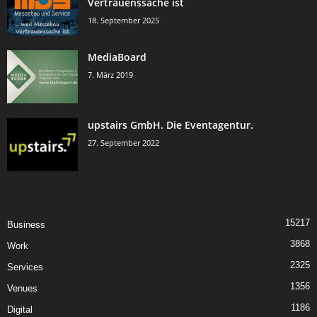
Vertrauenssache ist
18. September 2025
MediaBoard
7. März 2019
upstairs GmbH. Die Eventagentur.
27. September 2022
15217
Business
3868
Work
2325
Services
1356
Venues
1186
Digital