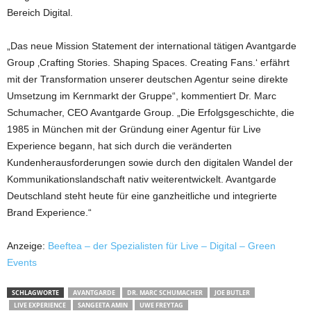
Bereich Digital.
„Das neue Mission Statement der international tätigen Avantgarde
Group ‚Crafting Stories. Shaping Spaces. Creating Fans.‘ erfährt
mit der Transformation unserer deutschen Agentur seine direkte
Umsetzung im Kernmarkt der Gruppe“, kommentiert Dr. Marc
Schumacher, CEO Avantgarde Group. „Die Erfolgsgeschichte, die
1985 in München mit der Gründung einer Agentur für Live
Experience begann, hat sich durch die veränderten
Kundenherausforderungen sowie durch den digitalen Wandel der
Kommunikationslandschaft nativ weiterentwickelt. Avantgarde
Deutschland steht heute für eine ganzheitliche und integrierte
Brand Experience.“
Anzeige:
Beeftea – der Spezialisten für Live – Digital – Green
Events
SCHLAGWORTE
AVANTGARDE
DR. MARC SCHUMACHER
JOE BUTLER
LIVE EXPERIENCE
SANGEETA AMIN
UWE FREYTAG