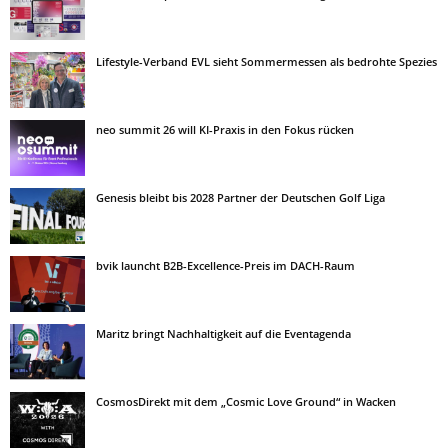
Lifestyle-Verband EVL sieht Sommermessen als bedrohte Spezies
neo summit 26 will KI-Praxis in den Fokus rücken
Genesis bleibt bis 2028 Partner der Deutschen Golf Liga
bvik launcht B2B-Excellence-Preis im DACH-Raum
Maritz bringt Nachhaltigkeit auf die Eventagenda
CosmosDirekt mit dem „Cosmic Love Ground“ in Wacken