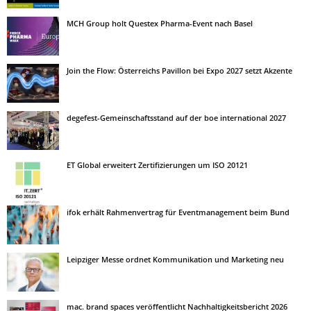
MCH Group holt Questex Pharma-Event nach Basel
Join the Flow: Österreichs Pavillon bei Expo 2027 setzt Akzente
degefest-Gemeinschaftsstand auf der boe international 2027
ET Global erweitert Zertifizierungen um ISO 20121
ifok erhält Rahmenvertrag für Eventmanagement beim Bund
Leipziger Messe ordnet Kommunikation und Marketing neu
mac. brand spaces veröffentlicht Nachhaltigkeitsbericht 2026