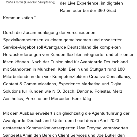
Katja Hertin (Director Storytelling)
der Live Experience, im digitalen
Raum oder bei der 360-Grad-
Kommunikation.“
Durch die Zusammenlegung der verschiedenen
Spezialkompetenzen zu einem gemeinsamen und erweiterten
Service-Angebot soll Avantgarde Deutschland die komplexen
Herausforderungen von Kunden flexibler, integrierter und effizienter
lösen können. Nach der Fusion sind für Avantgarde Deutschland
mit Standorten in München, Köln, Berlin und Stuttgart rund 180
Mitarbeitende in den vier Kompetenzfeldern Creative Consultancy,
Content & Communications, Experience Marketing und Digital
Solutions für Kunden wie NIO, Bosch, Danone, Polestar, Merz
Aesthetics, Porsche und Mercedes-Benz tätig.
Mit dem Ausbau erweitert sich gleichzeitig die Agenturführung der
Avantgarde Deutschland: Unter dem Lead des im April 2023
gestarteten Kommunikationsexperten Uwe Freytag verantworten
Sangeeta Amin den Bereich Client Services und Joe Butler den