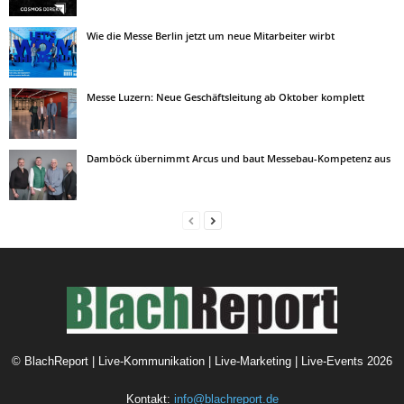
Wie die Messe Berlin jetzt um neue Mitarbeiter wirbt
Messe Luzern: Neue Geschäftsleitung ab Oktober komplett
Damböck übernimmt Arcus und baut Messebau-Kompetenz aus
©
BlachReport | Live-Kommunikation | Live-Marketing | Live-Events
2026
Kontakt:
info@blachreport.de