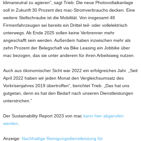
klimaneutral zu agieren”, sagt Trieb. Die neue Photovoltaikanlage
soll in Zukunft 30 Prozent des mac-Stromverbrauchs decken. Eine
weitere Stellschraube ist die Mobilität. Von insgesamt 48
Firmenfahrzeugen sei bereits ein Drittel teil- oder vollelektrisch
unterwegs. Ab Ende 2025 sollen keine Verbrenner mehr
angeschafft sein werden. Außerdem haben inzwischen mehr als
zehn Prozent der Belegschaft via Bike Leasing ein Jobbike über
mac bezogen, das sie unter anderem für ihren Arbeitsweg nutzen.
Auch aus ökonomischer Sicht war 2022 ein erfolgreiches Jahr. „Seit
April 2022 haben wir jeden Monat den Vergleichsumsatz des
Vorkrisenjahres 2019 übertroffen“, berichtet Trieb. „Das hat uns
gutgetan, denn es hat den Bedarf nach unseren Dienstleistungen
unterstrichen.”
Der Sustainability Report 2023 von mac
kann hier abgerufen
werden
.
Anzeige:
Nachhaltige Reinigungsdienstleistung für