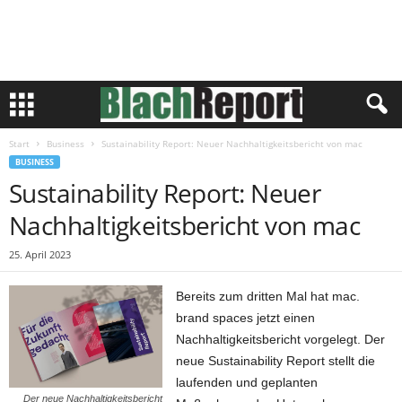
Start
Business
Sustainability Report: Neuer Nachhaltigkeitsbericht von mac
BUSINESS
Sustainability Report: Neuer
Nachhaltigkeitsbericht von mac
25. April 2023
Bereits zum dritten Mal hat mac.
brand spaces jetzt einen
Nachhaltigkeitsbericht vorgelegt. Der
neue Sustainability Report stellt die
laufenden und geplanten
Der neue Nachhaltigkeitsbericht