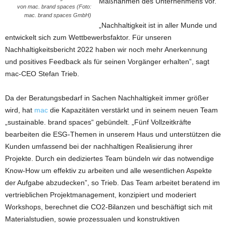
Maßnahmen des Unternehmens vor.
von mac. brand spaces (Foto:
mac. brand spaces GmbH)
„Nachhaltigkeit ist in aller Munde und
entwickelt sich zum Wettbewerbsfaktor. Für unseren
Nachhaltigkeitsbericht 2022 haben wir noch mehr Anerkennung
und positives Feedback als für seinen Vorgänger erhalten”, sagt
mac-CEO Stefan Trieb.
Da der Beratungsbedarf in Sachen Nachhaltigkeit immer größer
wird, hat
mac
die Kapazitäten verstärkt und in seinem neuen Team
„sustainable. brand spaces“ gebündelt. „Fünf Vollzeitkräfte
bearbeiten die ESG-Themen in unserem Haus und unterstützen die
Kunden umfassend bei der nachhaltigen Realisierung ihrer
Projekte. Durch ein dediziertes Team bündeln wir das notwendige
Know-How um effektiv zu arbeiten und alle wesentlichen Aspekte
der Aufgabe abzudecken”, so Trieb. Das Team arbeitet beratend im
vertrieblichen Projektmanagement, konzipiert und moderiert
Workshops, berechnet die CO2-Bilanzen und beschäftigt sich mit
Materialstudien, sowie prozessualen und konstruktiven