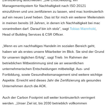
Zertifizierung abschließen. „Die Entscheidung, ein
Managementsystem für Nachhaltigkeit nach ISO 20121
einzuführen und uns zertifizieren zu lassen, wird mac kontinuierlich
auf ein neues Level heben. Das ist für mich ein weiterer Meilenstein
in meinen bereits 18 Jahren, in denen ich Nachhaltigkeit bei mac
vorantreiben darf. Darauf bin ich stolz”, sagt
Tobias Mannhold
,
Head of Building Services & CSR Officer.
„Wenn es um nachhaltiges Handeln im sozialen Bereich geht,
haben wir als erstes unsere Mitarbeiter im Blick. Sie sind der Grund
für unseren täglichen Erfolg”, sagt Trieb. Im Rahmen der
betrieblichen Mitbestimmung sind sie an wesentlichen
unternehmerischen Entscheidungen mitbeteiligt. Aus- und
Fortbildung, sowie Gesundheitsmanagement sind weitere wichtige
Aspekte. Erreicht wird dieses Jahr die Zertifizierung als gesundes
Unternehmen durch die AOK.
Auch der Carbon Footprint soll weiter kontinuierlich verringert
werden. „Unser Ziel ist, bis 2030 betrieblich vollkommen