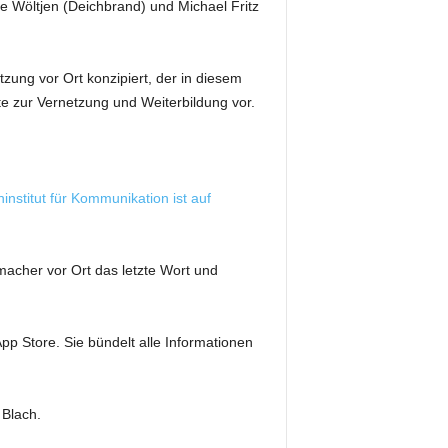
ke Wöltjen (Deichbrand) und Michael Fritz
ung vor Ort konzipiert, der in diesem
te zur Vernetzung und Weiterbildung vor.
nstitut für Kommunikation ist auf
acher vor Ort das letzte Wort und
pp Store. Sie bündelt alle Informationen
Blach.