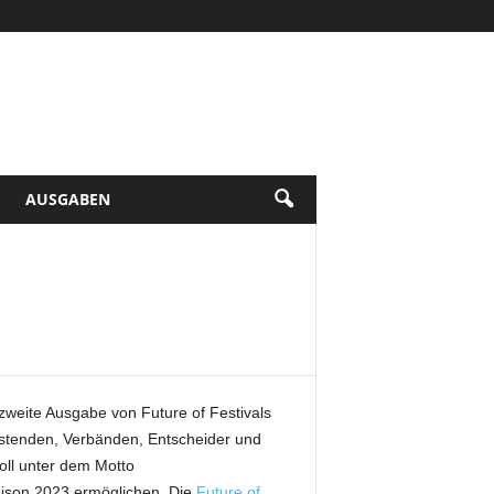
AUSGABEN
zweite Ausgabe von Future of Festivals
leistenden, Verbänden, Entscheider und
oll unter dem Motto
aison 2023 ermöglichen. Die
Future of