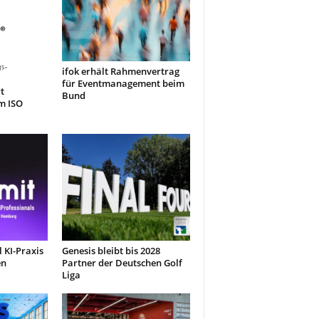
ifok erhält Rahmenvertrag
für Eventmanagement beim
t
Bund
m ISO
 KI-Praxis
Genesis bleibt bis 2028
en
Partner der Deutschen Golf
Liga