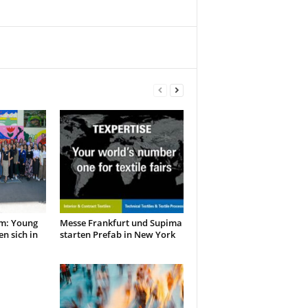
m: Young
Messe Frankfurt und Supima
en sich in
starten Prefab in New York