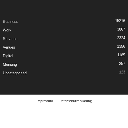
15216
Business
3867
Work
2324
Services
1356
Venues
1185
Digital
257
Meinung
123
Uncategorised
Impressum
Datenschutzerklärung
© Design Andre Menke
TMITC Agency