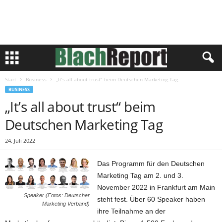
Start
Business
„It’s all about trust“ beim Deutschen Marketing Tag
BUSINESS
„It’s all about trust“ beim
Deutschen Marketing Tag
24. Juli 2022
Das Programm für den Deutschen
Marketing Tag am 2. und 3.
November 2022 in Frankfurt am Main
Speaker (Fotos: Deutscher
steht fest. Über 60 Speaker haben
Marketing Verband)
ihre Teilnahme an der