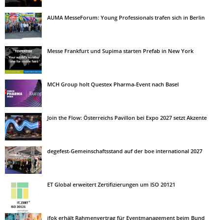
AUMA MesseForum: Young Professionals trafen sich in Berlin
Messe Frankfurt und Supima starten Prefab in New York
MCH Group holt Questex Pharma-Event nach Basel
Join the Flow: Österreichs Pavillon bei Expo 2027 setzt Akzente
degefest-Gemeinschaftsstand auf der boe international 2027
ET Global erweitert Zertifizierungen um ISO 20121
ifok erhält Rahmenvertrag für Eventmanagement beim Bund