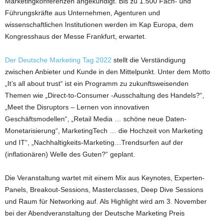
Marketingkonferenzen angekündigt. Bis zu 1.500 Fach- und
Führungskräfte aus Unternehmen, Agenturen und
wissenschaftlichen Institutionen werden im Kap Europa, dem
Kongresshaus der Messe Frankfurt, erwartet.
Der Deutsche Marketing Tag 2022
stellt die Verständigung
zwischen Anbieter und Kunde in den Mittelpunkt. Unter dem Motto
„It’s all about trust“ ist ein Programm zu zukunftsweisenden
Themen wie „Direct-to-Consumer -Ausschaltung des Handels?“,
„Meet the Disruptors – Lernen von innovativen
Geschäftsmodellen“, „Retail Media … schöne neue Daten-
Monetarisierung“, MarketingTech … die Hochzeit von Marketing
und IT“, „Nachhaltigkeits-Marketing…Trendsurfen auf der
(inflationären) Welle des Guten?“ geplant.
Die Veranstaltung wartet mit einem Mix aus Keynotes, Experten-
Panels, Breakout-Sessions, Masterclasses, Deep Dive Sessions
und Raum für Networking auf. Als Highlight wird am 3. November
bei der Abendveranstaltung der Deutsche Marketing Preis